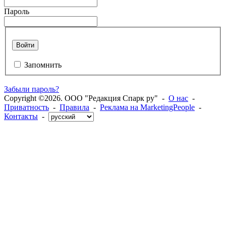
Пароль
Войти
Запомнить
Забыли пароль?
Copyright ©2026. ООО "Редакция Спарк ру" -
О нас
-
Приватность
-
Правила
-
Реклама на MarketingPeople
-
Контакты
-