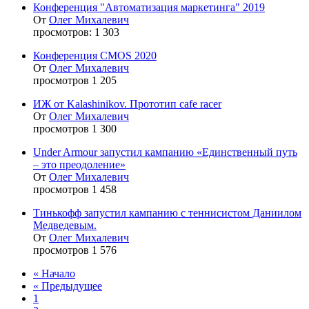
Конференция "Автоматизация маркетинга" 2019
От
Олег Михалевич
просмотров: 1 303
Конференция CMOS 2020
От
Олег Михалевич
просмотров 1 205
ИЖ от Kalashinikov. Прототип cafe racer
От
Олег Михалевич
просмотров 1 300
Under Armour запустил кампанию «Единственный путь
– это преодоление»
От
Олег Михалевич
просмотров 1 458
Тинькофф запустил кампанию с теннисистом Даниилом
Медведевым.
От
Олег Михалевич
просмотров 1 576
« Начало
« Предыдущее
1