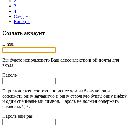
2
3
4
След. »
Конец »
Создать аккаунт
E-mail
Вы будете использовать Ваш адрес электронной почты для
входа.
Пароль
Пароль должен состоять не менее чем из 6 символов и
содержать одну заглавную и одну строчную букву, одну цифру
и один специальный символ. Пароль не должен содержать
символы: \ , / : .
Пароль еще раз