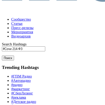
Сообщество
Статьи
Пресс-релизы
Мероприятия
Видеоархив
Search Hashtags
Поиск
Trending Hashtags
#ГПМ Радио
#Авторадио
#радио
#маркетинг
#СберЛизинг
#реклама
#Детское радио