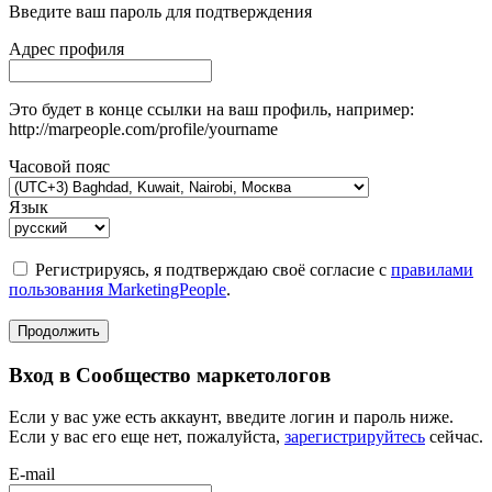
Введите ваш пароль для подтверждения
Адрес профиля
Это будет в конце ссылки на ваш профиль, например:
http://marpeople.com/profile/yourname
Часовой пояс
Язык
Регистрируясь, я подтверждаю своё согласие с
правилами
пользования MarketingPeople
.
Продолжить
Вход в Сообщество маркетологов
Если у вас уже есть аккаунт, введите логин и пароль ниже.
Если у вас его еще нет, пожалуйста,
зарегистрируйтесь
сейчас.
E-mail