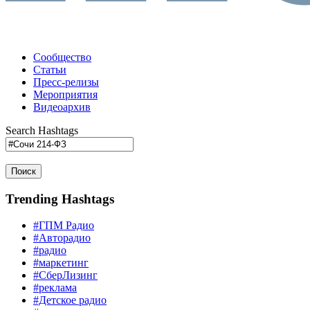
Сообщество
Статьи
Пресс-релизы
Мероприятия
Видеоархив
Search Hashtags
Поиск
Trending Hashtags
#ГПМ Радио
#Авторадио
#радио
#маркетинг
#СберЛизинг
#реклама
#Детское радио