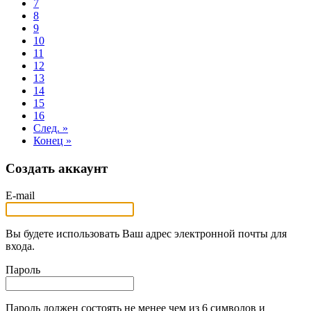
7
8
9
10
11
12
13
14
15
16
След. »
Конец »
Создать аккаунт
E-mail
Вы будете использовать Ваш адрес электронной почты для
входа.
Пароль
Пароль должен состоять не менее чем из 6 символов и