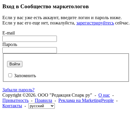
Вход в Сообщество маркетологов
Если у вас уже есть аккаунт, введите логин и пароль ниже.
Если у вас его еще нет, пожалуйста,
зарегистрируйтесь
сейчас.
E-mail
Пароль
Войти
Запомнить
Забыли пароль?
Copyright ©2026. ООО "Редакция Спарк ру" -
О нас
-
Приватность
-
Правила
-
Реклама на MarketingPeople
-
Контакты
-