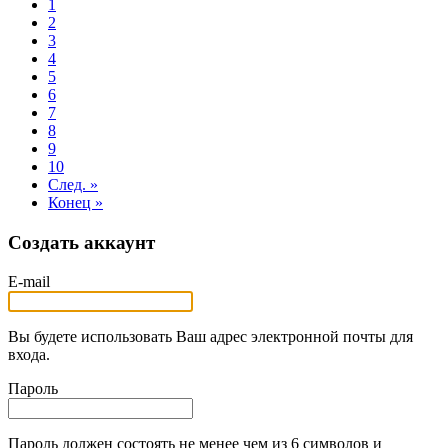
1
2
3
4
5
6
7
8
9
10
След. »
Конец »
Создать аккаунт
E-mail
Вы будете использовать Ваш адрес электронной почты для
входа.
Пароль
Пароль должен состоять не менее чем из 6 символов и