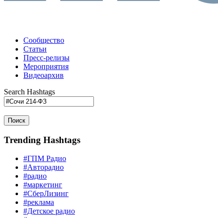
Сообщество
Статьи
Пресс-релизы
Мероприятия
Видеоархив
Search Hashtags
Поиск
Trending Hashtags
#ГПМ Радио
#Авторадио
#радио
#маркетинг
#СберЛизинг
#реклама
#Детское радио