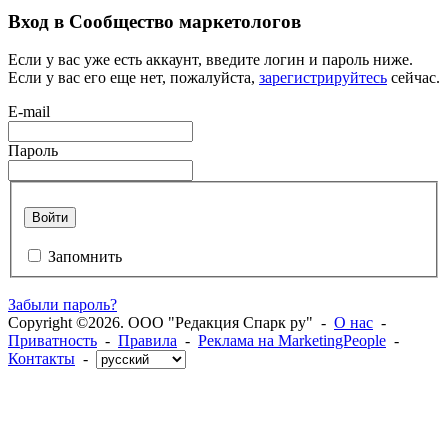
Вход в Сообщество маркетологов
Если у вас уже есть аккаунт, введите логин и пароль ниже.
Если у вас его еще нет, пожалуйста,
зарегистрируйтесь
сейчас.
E-mail
Пароль
Войти
Запомнить
Забыли пароль?
Copyright ©2026. ООО "Редакция Спарк ру" -
О нас
-
Приватность
-
Правила
-
Реклама на MarketingPeople
-
Контакты
-