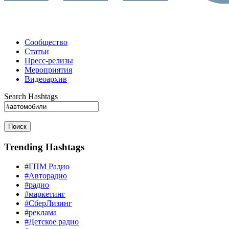
Сообщество
Статьи
Пресс-релизы
Мероприятия
Видеоархив
Search Hashtags
Поиск
Trending Hashtags
#ГПМ Радио
#Авторадио
#радио
#маркетинг
#СберЛизинг
#реклама
#Детское радио