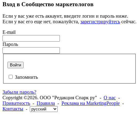
Вход в Сообщество маркетологов
Если у вас уже есть аккаунт, введите логин и пароль ниже.
Если у вас его еще нет, пожалуйста,
зарегистрируйтесь
сейчас.
E-mail
Пароль
Войти
Запомнить
Забыли пароль?
Copyright ©2026. ООО "Редакция Спарк ру" -
О нас
-
Приватность
-
Правила
-
Реклама на MarketingPeople
-
Контакты
-