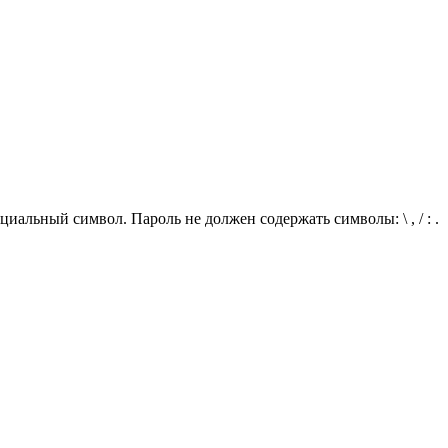
иальный символ. Пароль не должен содержать символы: \ , / : .