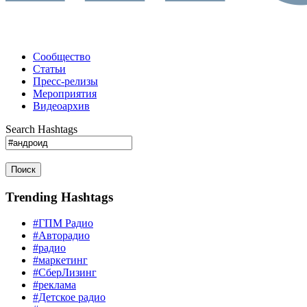
Сообщество
Статьи
Пресс-релизы
Мероприятия
Видеоархив
Search Hashtags
Поиск
Trending Hashtags
#ГПМ Радио
#Авторадио
#радио
#маркетинг
#СберЛизинг
#реклама
#Детское радио