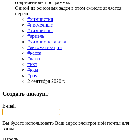
современные программы.
Одной из основных задач в этом смысле является
переос...
#химчистки
#прачечные
#химчистка
#ариэль
#химчистка ариэль
#автоматизация
#касса
#кассы
#ккт
#ккм
#pos
2 сентября 2020 г.
Создать аккаунт
E-mail
Вы будете использовать Ваш адрес электронной почты для
входа.
Пароль