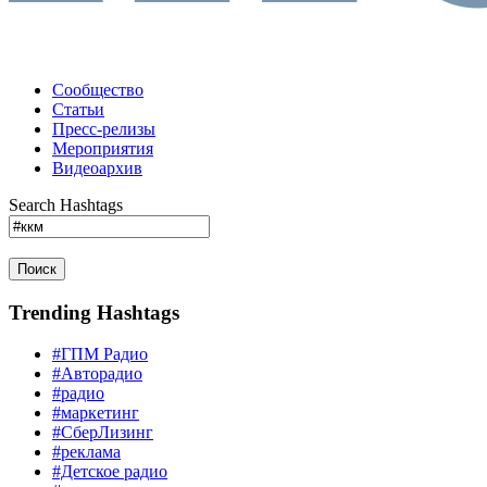
Сообщество
Статьи
Пресс-релизы
Мероприятия
Видеоархив
Search Hashtags
Поиск
Trending Hashtags
#ГПМ Радио
#Авторадио
#радио
#маркетинг
#СберЛизинг
#реклама
#Детское радио