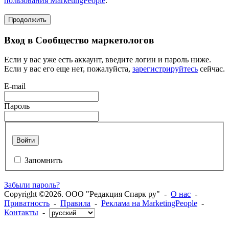
пользования MarketingPeople
.
Продолжить
Вход в Сообщество маркетологов
Если у вас уже есть аккаунт, введите логин и пароль ниже.
Если у вас его еще нет, пожалуйста,
зарегистрируйтесь
сейчас.
E-mail
Пароль
Войти
Запомнить
Забыли пароль?
Copyright ©2026. ООО "Редакция Спарк ру" -
О нас
-
Приватность
-
Правила
-
Реклама на MarketingPeople
-
Контакты
-