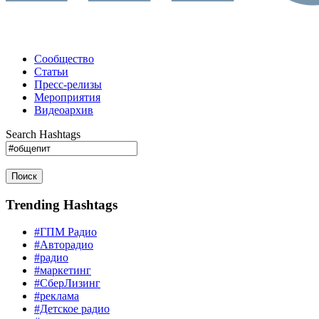
Сообщество
Статьи
Пресс-релизы
Мероприятия
Видеоархив
Search Hashtags
Поиск
Trending Hashtags
#ГПМ Радио
#Авторадио
#радио
#маркетинг
#СберЛизинг
#реклама
#Детское радио