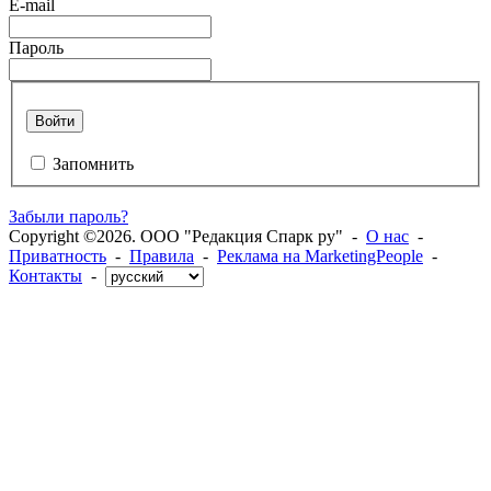
E-mail
Пароль
Войти
Запомнить
Забыли пароль?
Copyright ©2026. ООО "Редакция Спарк ру" -
О нас
-
Приватность
-
Правила
-
Реклама на MarketingPeople
-
Контакты
-