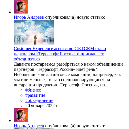
Игорь Андреев
опубликовал(а) новую статью:
Customer Experience агентство GETCRM стало
партнером «Террасофт Россия» и приглашает
объединяться
Давайте постараемся разобраться о каком объединении
партнеров «Террасофт Россия» идет речь?
Небольшие консалтинговые компании, например, как
мы или меньше, только специализирующиеся на
внедрении продуктов «Террасофт Россия», на...
#бизнес
#развитие
#объединение
20 января 2022 г.
Игорь Андреев
опубликовал(а) новую статью: