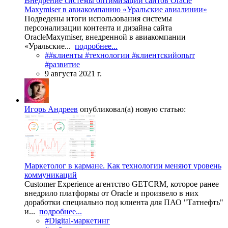
Внедрение системы оптимизации сайтов Oracle
Maxymiser в авиакомпанию «Уральские авиалинии»
Подведены итоги использования системы
персонализации контента и дизайна сайта
OracleMaxymiser, внедренной в авиакомпании
«Уральские...
подробнее...
##клиенты #технологии #клиентскийопыт
#развитие
9 августа 2021 г.
Игорь Андреев
опубликовал(а) новую статью:
Маркетолог в кармане. Как технологии меняют уровень
коммуникаций
Customer Experience агентство GETCRM, которое ранее
внедрило платформы от Oracle и произвело в них
доработки специально под клиента для ПАО "Татнефть"
и...
подробнее...
#Digital-маркетинг