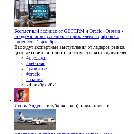
Бесплатный вебинар от GETCRM и Oracle «Онлайн-
продажи: опыт успешного привлечения цифровых
клиентов» 2 декабря
Вас ждут экспертные выступления от лидеров рынка,
ценные советы и приятный бонус для всех слушателей.
#продажи
#вебинар
#развитие
#oracle
#знания
24 ноября 2021 г.
Игорь Андреев
опубликовал(а) новую статью: