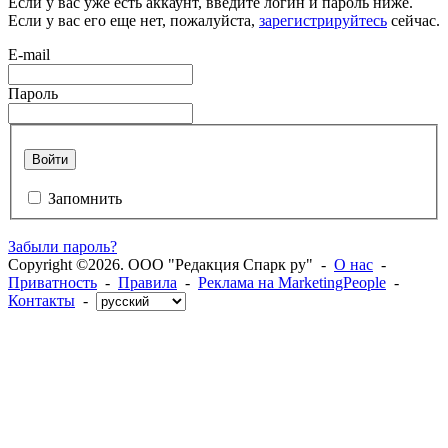
Если у вас уже есть аккаунт, введите логин и пароль ниже.
Если у вас его еще нет, пожалуйста,
зарегистрируйтесь
сейчас.
E-mail
Пароль
Войти
Запомнить
Забыли пароль?
Copyright ©2026. ООО "Редакция Спарк ру" -
О нас
-
Приватность
-
Правила
-
Реклама на MarketingPeople
-
Контакты
-