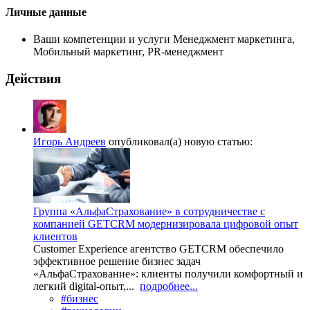
Личные данные
Ваши компетенции и услуги
Менеджмент маркетинга,
Мобильный маркетинг, PR-менеджмент
Действия
Игорь Андреев
опубликовал(а) новую статью:
Группа «АльфаСтрахование» в сотрудничестве с
компанией GETCRM модернизировала цифровой опыт
клиентов
Customer Experience агентство GETCRM обеспечило
эффективное решение бизнес задач
«АльфаСтрахование»: клиенты получили комфортный и
легкий digital-опыт,...
подробнее...
#бизнес