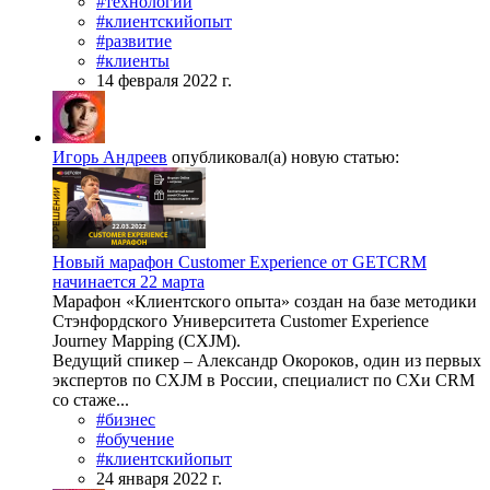
#технологии
#клиентскийопыт
#развитие
#клиенты
14 февраля 2022 г.
Игорь Андреев
опубликовал(а) новую статью:
Новый марафон Customer Experience от GETCRM
начинается 22 марта
Марафон «Клиентского опыта» создан на базе методики
Стэнфордского Университета Customer Experience
Journey Mapping (CXJM).
Ведущий спикер – Александр Окороков, один из первых
экспертов по CXJM в России, специалист по CXи CRM
со стаже...
#бизнес
#обучение
#клиентскийопыт
24 января 2022 г.