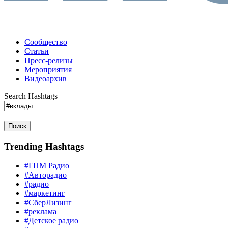
Сообщество
Статьи
Пресс-релизы
Мероприятия
Видеоархив
Search Hashtags
Поиск
Trending Hashtags
#ГПМ Радио
#Авторадио
#радио
#маркетинг
#СберЛизинг
#реклама
#Детское радио