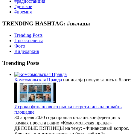
#радиостанция
#детское
#премия
TRENDING HASHTAG: #вклады
Trending Posts
Пресс-релизы
Фото
Видеоархив
Trending Posts
Комсомольская Правда
написал(а) новую запись в блоге:
Игроки финансового рынка встретились на онлайн-
площадке
30 апреля 2020 года прошла онлайн-конференция в
рамках проекта радио «Комсомольская правда»
ДЕЛОВЫЕ ПЯТНИЦЫ на тему: «Финансовый вопрос.
Кредиты и ипотека: стоит ли брать сейчас?»