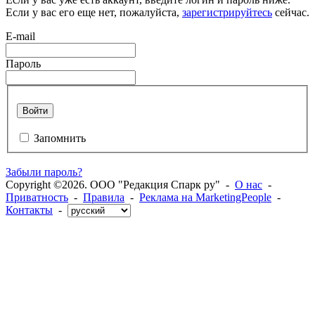
Если у вас его еще нет, пожалуйста,
зарегистрируйтесь
сейчас.
E-mail
Пароль
Войти
Запомнить
Забыли пароль?
Copyright ©2026. ООО "Редакция Спарк ру" -
О нас
-
Приватность
-
Правила
-
Реклама на MarketingPeople
-
Контакты
-