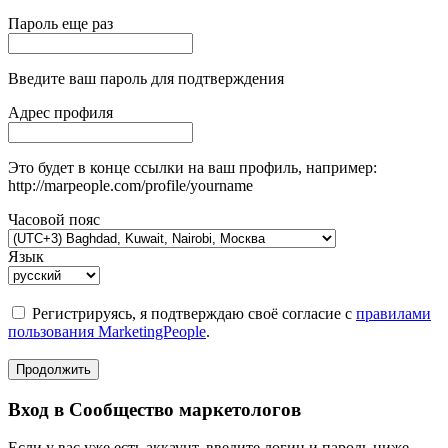
Пароль еще раз
Введите ваш пароль для подтверждения
Адрес профиля
Это будет в конце ссылки на ваш профиль, например:
http://marpeople.com/profile/yourname
Часовой пояс
Язык
Регистрируясь, я подтверждаю своё согласие с
правилами
пользования MarketingPeople
.
Продолжить
Вход в Сообщество маркетологов
Если у вас уже есть аккаунт, введите логин и пароль ниже.