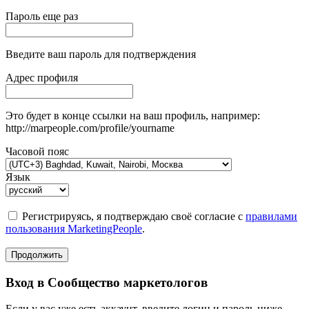
Пароль еще раз
Введите ваш пароль для подтверждения
Адрес профиля
Это будет в конце ссылки на ваш профиль, например:
http://marpeople.com/profile/yourname
Часовой пояс
Язык
Регистрируясь, я подтверждаю своё согласие с
правилами
пользования MarketingPeople
.
Продолжить
Вход в Сообщество маркетологов
Если у вас уже есть аккаунт, введите логин и пароль ниже.