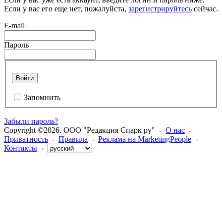
Если у вас его еще нет, пожалуйста,
зарегистрируйтесь
сейчас.
E-mail
Пароль
Войти
Запомнить
Забыли пароль?
Copyright ©2026. ООО "Редакция Спарк ру" -
О нас
-
Приватность
-
Правила
-
Реклама на MarketingPeople
-
Контакты
-