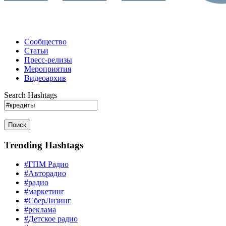
Сообщество
Статьи
Пресс-релизы
Мероприятия
Видеоархив
Search Hashtags
Поиск
Trending Hashtags
#ГПМ Радио
#Авторадио
#радио
#маркетинг
#СберЛизинг
#реклама
#Детское радио