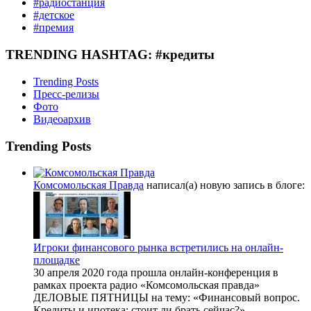
#радиостанция
#детское
#премия
TRENDING HASHTAG: #кредиты
Trending Posts
Пресс-релизы
Фото
Видеоархив
Trending Posts
Комсомольская Правда
написал(а) новую запись в блоге:
Игроки финансового рынка встретились на онлайн-
площадке
30 апреля 2020 года прошла онлайн-конференция в
рамках проекта радио «Комсомольская правда»
ДЕЛОВЫЕ ПЯТНИЦЫ на тему: «Финансовый вопрос.
Кредиты и ипотека: стоит ли брать сейчас?»