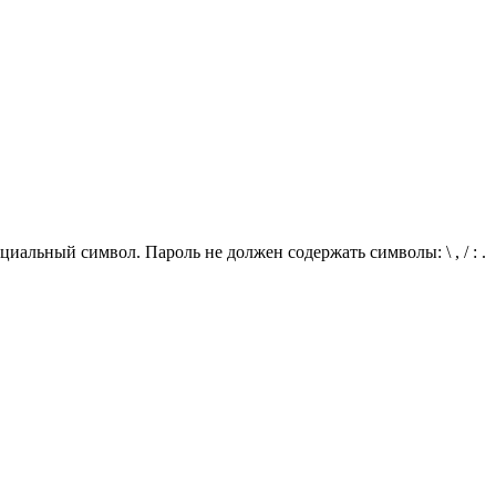
иальный символ. Пароль не должен содержать символы: \ , / : .