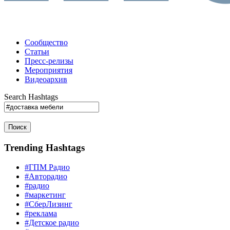
Сообщество
Статьи
Пресс-релизы
Мероприятия
Видеоархив
Search Hashtags
Поиск
Trending Hashtags
#ГПМ Радио
#Авторадио
#радио
#маркетинг
#СберЛизинг
#реклама
#Детское радио