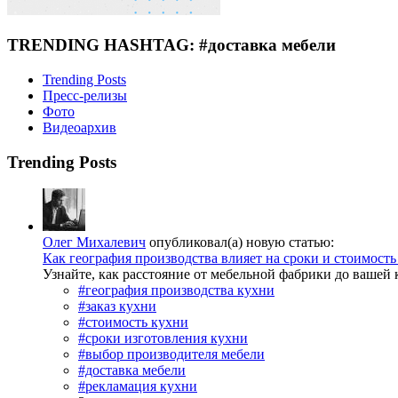
TRENDING HASHTAG: #доставка мебели
Trending Posts
Пресс-релизы
Фото
Видеоархив
Trending Posts
Олег Михалевич
опубликовал(а) новую статью:
Как география производства влияет на сроки и стоимость
Узнайте, как расстояние от мебельной фабрики до вашей 
#география производства кухни
#заказ кухни
#стоимость кухни
#сроки изготовления кухни
#выбор производителя мебели
#доставка мебели
#рекламация кухни