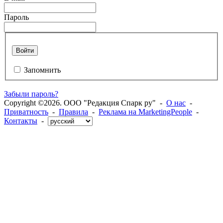
Пароль
Войти
Запомнить
Забыли пароль?
Copyright ©2026. ООО "Редакция Спарк ру" -
О нас
-
Приватность
-
Правила
-
Реклама на MarketingPeople
-
Контакты
-