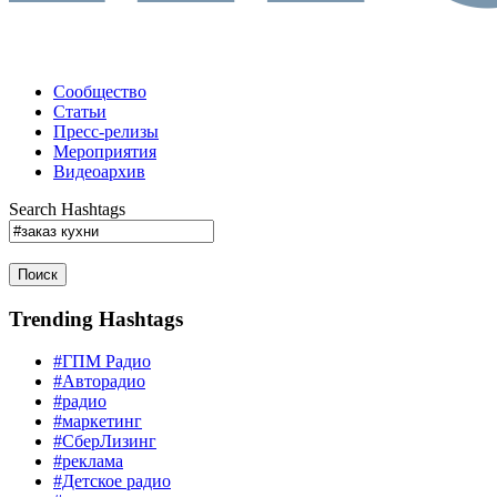
Сообщество
Статьи
Пресс-релизы
Мероприятия
Видеоархив
Search Hashtags
Поиск
Trending Hashtags
#ГПМ Радио
#Авторадио
#радио
#маркетинг
#СберЛизинг
#реклама
#Детское радио