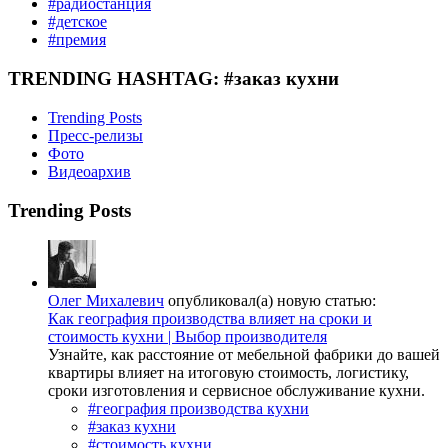
#радиостанция
#детское
#премия
TRENDING HASHTAG: #заказ кухни
Trending Posts
Пресс-релизы
Фото
Видеоархив
Trending Posts
Олег Михалевич
опубликовал(а) новую статью:
Как география производства влияет на сроки и
стоимость кухни | Выбор производителя
Узнайте, как расстояние от мебельной фабрики до вашей
квартиры влияет на итоговую стоимость, логистику,
сроки изготовления и сервисное обслуживание кухни.
#география производства кухни
#заказ кухни
#стоимость кухни