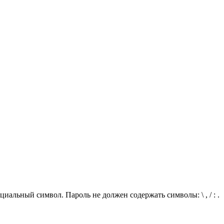
иальный символ. Пароль не должен содержать символы: \ , / : .