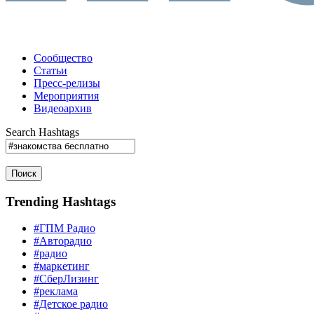
Сообщество
Статьи
Пресс-релизы
Мероприятия
Видеоархив
Search Hashtags
Поиск
Trending Hashtags
#ГПМ Радио
#Авторадио
#радио
#маркетинг
#СберЛизинг
#реклама
#Детское радио