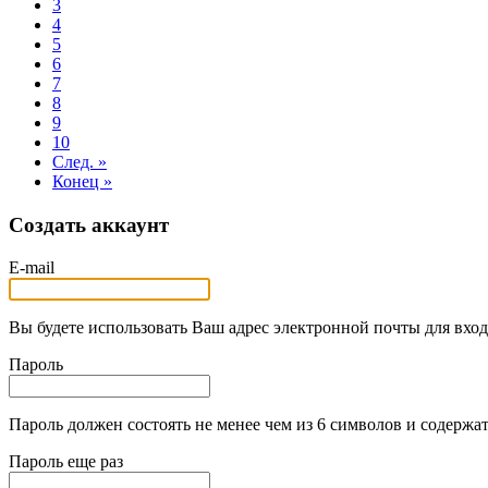
3
4
5
6
7
8
9
10
След. »
Конец »
Создать аккаунт
E-mail
Вы будете использовать Ваш адрес электронной почты для вход
Пароль
Пароль должен состоять не менее чем из 6 символов и содержат
Пароль еще раз