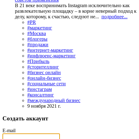
В 21 веке воспринимать Instagram исключительно как
развлекательную площадку – в корне неверный подход к
делу, которому, к счастью, следуют не...
подробнее...
#PR
#маркетинг
#Москва
#блогеры
#продажи
#интернет-маркетинг
#инфлюенс-маркетинг
#Прибыль
#сторителлинг
#бизнес онлайн
#онлайн-бизнес
#социальные сети
#инстаграм
#консалтинг
#международный бизнес
9 ноября 2021 г.
Создать аккаунт
E-mail