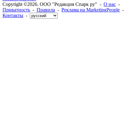
Copyright ©2026. ООО "Редакция Спарк ру" -
О нас
-
Приватность
-
Правила
-
Реклама на MarketingPeople
-
Контакты
-