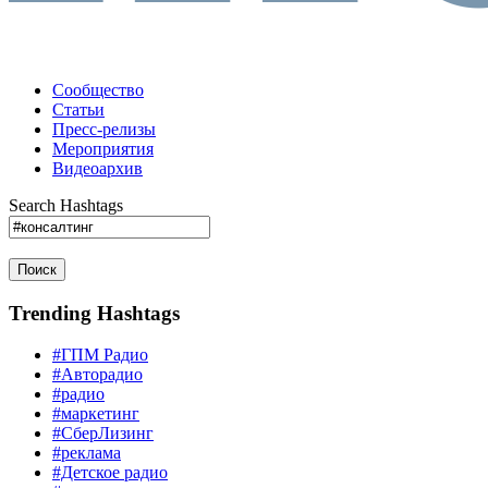
Сообщество
Статьи
Пресс-релизы
Мероприятия
Видеоархив
Search Hashtags
Поиск
Trending Hashtags
#ГПМ Радио
#Авторадио
#радио
#маркетинг
#СберЛизинг
#реклама
#Детское радио