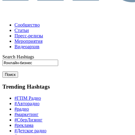
Сообщество
Статьи
Пресс-релизы
Мероприятия
Видеоархив
Search Hashtags
Поиск
Trending Hashtags
#ГПМ Радио
#Авторадио
#радио
#маркетинг
#СберЛизинг
#реклама
#Детское радио