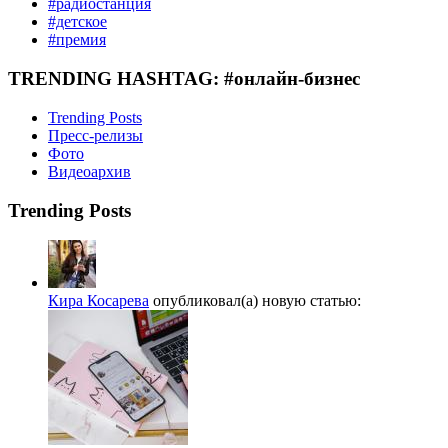
#радиостанция
#детское
#премия
TRENDING HASHTAG: #онлайн-бизнес
Trending Posts
Пресс-релизы
Фото
Видеоархив
Trending Posts
Кира Косарева
опубликовал(а) новую статью: