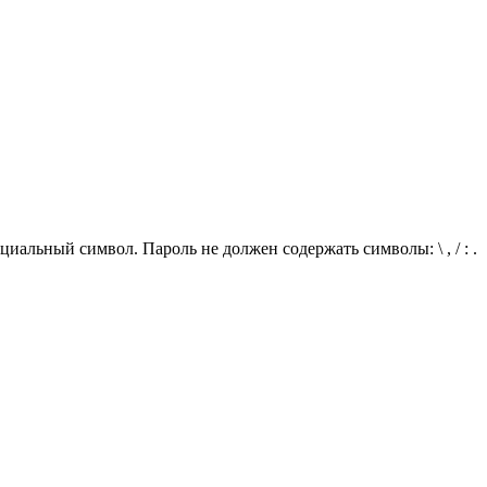
иальный символ. Пароль не должен содержать символы: \ , / : .