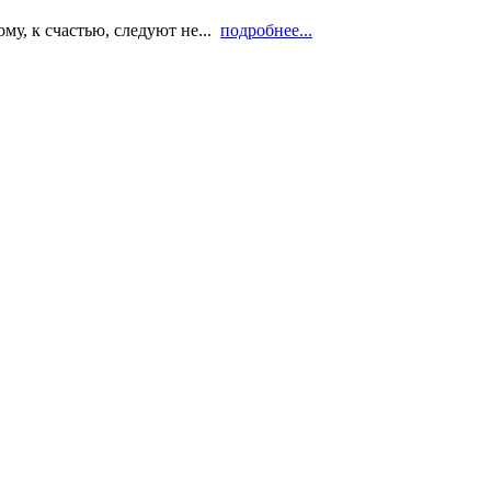
му, к счастью, следуют не...
подробнее...