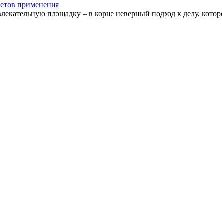
оветов применения
влекательную площадку – в корне неверный подход к делу, которо