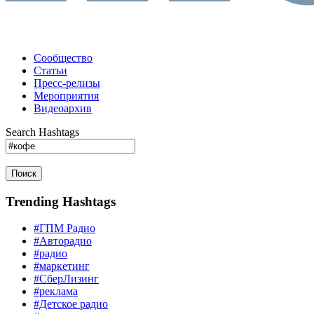
Сообщество
Статьи
Пресс-релизы
Мероприятия
Видеоархив
Search Hashtags
Поиск
Trending Hashtags
#ГПМ Радио
#Авторадио
#радио
#маркетинг
#СберЛизинг
#реклама
#Детское радио