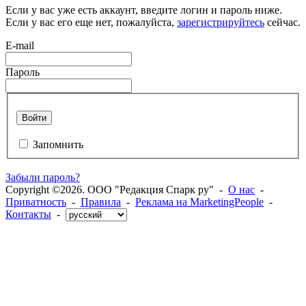
Если у вас уже есть аккаунт, введите логин и пароль ниже.
Если у вас его еще нет, пожалуйста,
зарегистрируйтесь
сейчас.
E-mail
Пароль
Войти
Запомнить
Забыли пароль?
Copyright ©2026. ООО "Редакция Спарк ру" -
О нас
-
Приватность
-
Правила
-
Реклама на MarketingPeople
-
Контакты
-