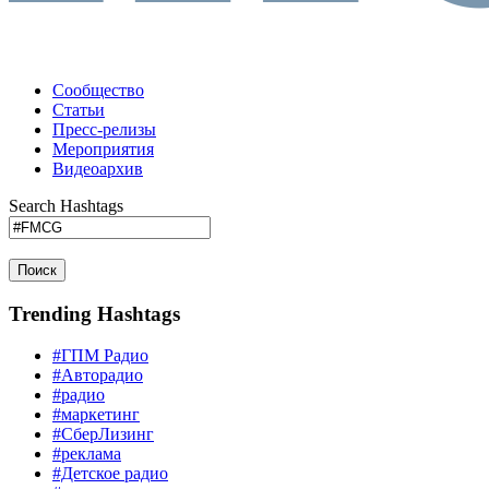
Сообщество
Статьи
Пресс-релизы
Мероприятия
Видеоархив
Search Hashtags
Поиск
Trending Hashtags
#ГПМ Радио
#Авторадио
#радио
#маркетинг
#СберЛизинг
#реклама
#Детское радио