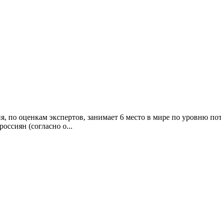
я, по оценкам экспертов, занимает 6 место в мире по уровню по
оссиян (согласно о...