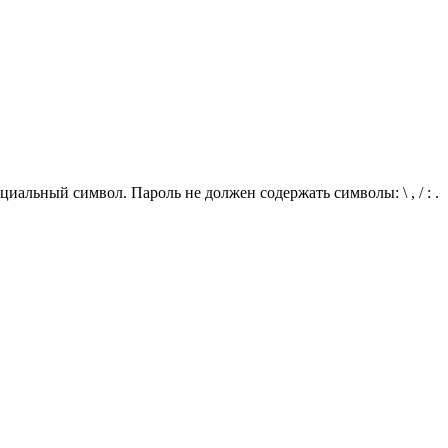
иальный символ. Пароль не должен содержать символы: \ , / : .