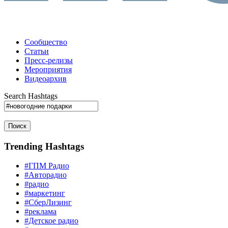
Сообщество
Статьи
Пресс-релизы
Мероприятия
Видеоархив
Search Hashtags
Поиск
Trending Hashtags
#ГПМ Радио
#Авторадио
#радио
#маркетинг
#СберЛизинг
#реклама
#Детское радио