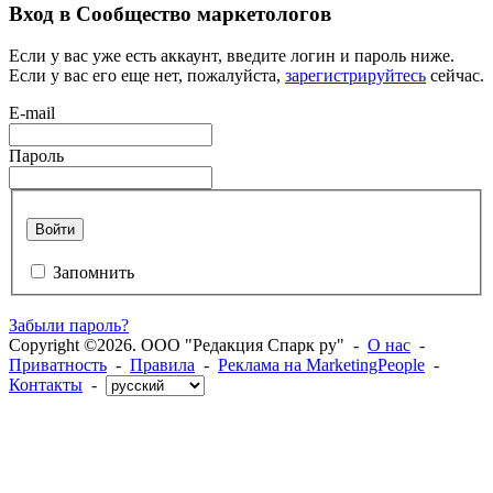
Вход в Сообщество маркетологов
Если у вас уже есть аккаунт, введите логин и пароль ниже.
Если у вас его еще нет, пожалуйста,
зарегистрируйтесь
сейчас.
E-mail
Пароль
Войти
Запомнить
Забыли пароль?
Copyright ©2026. ООО "Редакция Спарк ру" -
О нас
-
Приватность
-
Правила
-
Реклама на MarketingPeople
-
Контакты
-