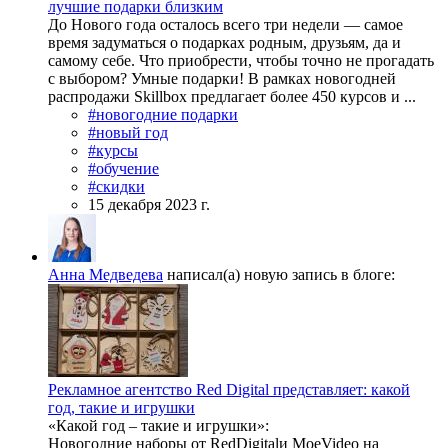
лучшие подарки близким
До Нового года осталось всего три недели — самое
время задуматься о подарках родным, друзьям, да и
самому себе. Что приобрести, чтобы точно не прогадать
с выбором? Умные подарки! В рамках новогодней
распродажи Skillbox предлагает более 450 курсов и ...
#новогодние подарки
#новый год
#курсы
#обучение
#скидки
15 декабря 2023 г.
Анна Медведева
написал(а) новую запись в блоге:
Рекламное агентство Red Digital представляет: какой
год, такие и игрушки
«Какой год – такие и игрушки»:
Новогодние наборы от RedDigitalи MoeVideo на