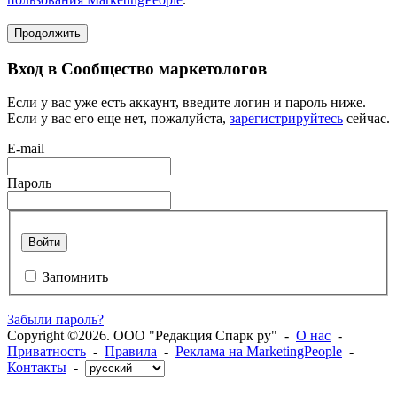
Продолжить
Вход в Сообщество маркетологов
Если у вас уже есть аккаунт, введите логин и пароль ниже.
Если у вас его еще нет, пожалуйста,
зарегистрируйтесь
сейчас.
E-mail
Пароль
Войти
Запомнить
Забыли пароль?
Copyright ©2026. ООО "Редакция Спарк ру" -
О нас
-
Приватность
-
Правила
-
Реклама на MarketingPeople
-
Контакты
-