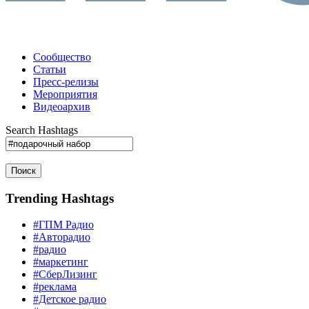
Сообщество
Статьи
Пресс-релизы
Мероприятия
Видеоархив
Search Hashtags
Поиск
Trending Hashtags
#ГПМ Радио
#Авторадио
#радио
#маркетинг
#СберЛизинг
#реклама
#Детское радио