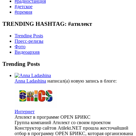
#радиостанция
#детское
#премия
TRENDING HASHTAG: #атилект
Trending Posts
Пресс-релизы
Фото
Видеоархив
Trending Posts
Anna Ladashina
написал(а) новую запись в блоге:
Интернет
Атилект в программе OPEN БРИКС
Группа компаний Атилект со своим проектом
Конструктор сайтов Atilekt.NET прошла жесточайший
отбор в программу OPEN БРИКС, которая организована