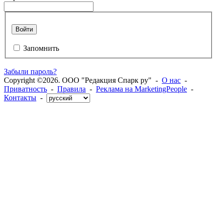
Войти
Запомнить
Забыли пароль?
Copyright ©2026. ООО "Редакция Спарк ру" -
О нас
-
Приватность
-
Правила
-
Реклама на MarketingPeople
-
Контакты
-