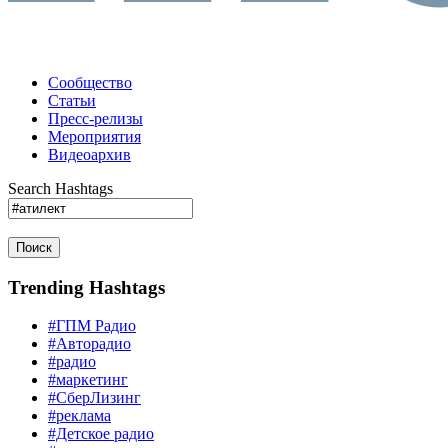
Сообщество
Статьи
Пресс-релизы
Мероприятия
Видеоархив
Search Hashtags
Поиск
Trending Hashtags
#ГПМ Радио
#Авторадио
#радио
#маркетинг
#СберЛизинг
#реклама
#Детское радио