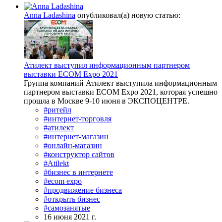
Anna Ladashina
опубликовал(а) новую статью:
Атилект выступил информационным партнером
выставки ECOM Expo 2021
Группа компаний Атилект выступила информационным
партнером выставки ECOM Expo 2021, которая успешно
прошла в Москве 9-10 июня в ЭКСПОЦЕНТРЕ.
#ритейл
#интернет-торговля
#атилект
#интернет-магазин
#онлайн-магазин
#конструктор сайтов
#Atilekt
#бизнес в интернете
#ecom expo
#продвижение бизнеса
#открыть бизнес
#самозанятые
16 июня 2021 г.