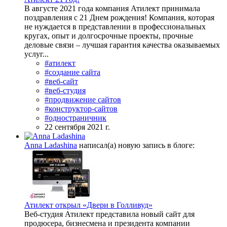
В августе 2021 года компания Атилект принимала
поздравления с 21 Днем рождения! Компания, которая
не нуждается в представлении в профессиональных
кругах, опыт и долгосрочные проекты, прочные
деловые связи – лучшая гарантия качества оказываемых
услуг...
#атилект
#создание сайта
#веб-сайт
#веб-студия
#продвижение сайтов
#конструктор-сайтов
#одностраничник
22 сентября 2021 г.
Anna Ladashina
написал(а) новую запись в блоге:
Атилект открыл «Двери в Голливуд»
Веб-студия Атилект представила новый сайт для
продюсера, бизнесмена и президента компании