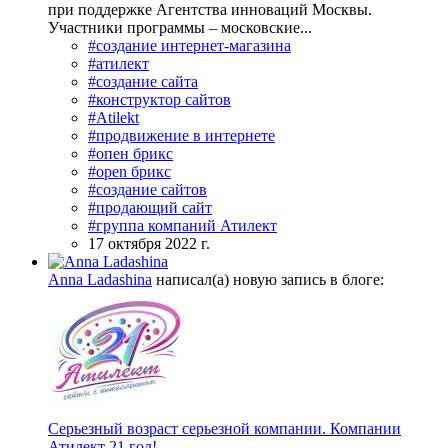
при поддержке Агентства инноваций Москвы.
Участники программы – московские...
#создание интернет-магазина
#атилект
#создание сайта
#конструктор сайтов
#Atilekt
#продвижение в интернете
#опен брикс
#open брикс
#создание сайтов
#продающий сайт
#группа компаний Атилект
17 октября 2022 г.
Anna Ladashina
написал(а) новую запись в блоге:
Серьезный возраст серьезной компании. Компании
Атилект 21 год!