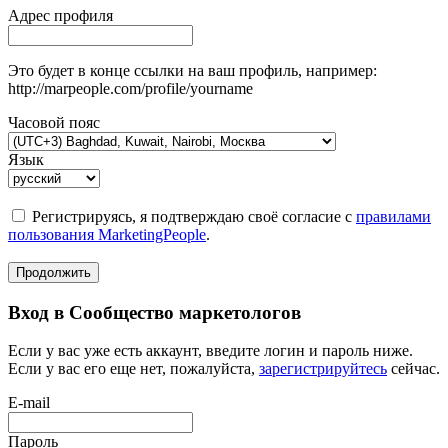
Адрес профиля
Это будет в конце ссылки на ваш профиль, например:
http://marpeople.com/profile/yourname
Часовой пояс
Язык
Регистрируясь, я подтверждаю своё согласие с
правилами
пользования MarketingPeople
.
Продолжить
Вход в Сообщество маркетологов
Если у вас уже есть аккаунт, введите логин и пароль ниже.
Если у вас его еще нет, пожалуйста,
зарегистрируйтесь
сейчас.
E-mail
Пароль