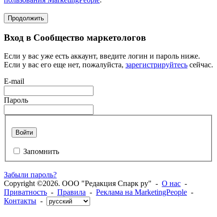
Продолжить
Вход в Сообщество маркетологов
Если у вас уже есть аккаунт, введите логин и пароль ниже.
Если у вас его еще нет, пожалуйста,
зарегистрируйтесь
сейчас.
E-mail
Пароль
Войти
Запомнить
Забыли пароль?
Copyright ©2026. ООО "Редакция Спарк ру" -
О нас
-
Приватность
-
Правила
-
Реклама на MarketingPeople
-
Контакты
-