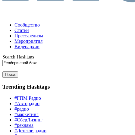
Сообщество
Статьи
Пресс-релизы
Мероприятия
Видеоархив
Search Hashtags
Поиск
Trending Hashtags
#ГПМ Радио
#Авторадио
#радио
#маркетинг
#СберЛизинг
#реклама
#Детское радио