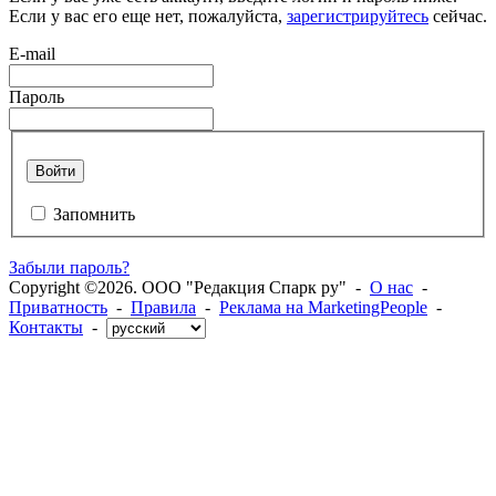
Если у вас его еще нет, пожалуйста,
зарегистрируйтесь
сейчас.
E-mail
Пароль
Войти
Запомнить
Забыли пароль?
Copyright ©2026. ООО "Редакция Спарк ру" -
О нас
-
Приватность
-
Правила
-
Реклама на MarketingPeople
-
Контакты
-