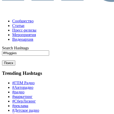
Сообщество
Статьи
Пресс-релизы
Мероприятия
Видеоархив
Search Hashtags
Поиск
Trending Hashtags
#ГПМ Радио
#Авторадио
#радио
#маркетинг
#СберЛизинг
#реклама
#Детское радио