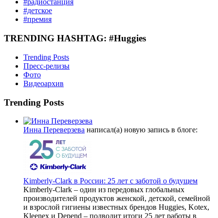
#радиостанция
#детское
#премия
TRENDING HASHTAG: #Huggies
Trending Posts
Пресс-релизы
Фото
Видеоархив
Trending Posts
Инна Переверзева
написал(а) новую запись в блоге:
Kimberly-Clark в России: 25 лет с заботой о будущем
Kimberly-Сlark – один из передовых глобальных
производителей продуктов женской, детской, семейной
и взрослой гигиены известных брендов Huggies, Kotex,
Kleenex и Depend – подводит итоги 25 лет работы в