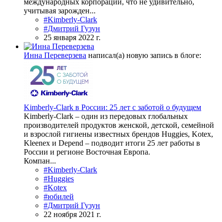
международных корпораций, что не удивительно,
учитывая зарожден...
#Kimberly-Clark
#Дмитрий Гузун
25 января 2022 г.
Инна Переверзева
написал(а) новую запись в блоге:
Kimberly-Clark в России: 25 лет с заботой о будущем
Kimberly-Сlark – один из передовых глобальных
производителей продуктов женской, детской, семейной
и взрослой гигиены известных брендов Huggies, Kotex,
Kleenex и Depend – подводит итоги 25 лет работы в
России и регионе Восточная Европа.
Компан...
#Kimberly-Clark
#Huggies
#Kotex
#юбилей
#Дмитрий Гузун
22 ноября 2021 г.