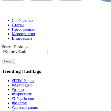
Сообщество
Статьи
Пресс-релизы
Мероприятия
Видеоархив
Search Hashtags
Поиск
Trending Hashtags
#ГПМ Радио
#Авторадио
#радио
#маркетинг
#СберЛизинг
#реклама
#Детское радио