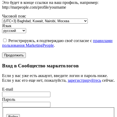
Это будет в конце ссылки на ваш профиль, например:
http://marpeople.com/profile/yourname
Часовой пояс
Язык
Регистрируясь, я подтверждаю своё согласие с
правилами
пользования MarketingPeople
.
Продолжить
Вход в Сообщество маркетологов
Если у вас уже есть аккаунт, введите логин и пароль ниже.
Если у вас его еще нет, пожалуйста,
зарегистрируйтесь
сейчас.
E-mail
Пароль
Войти