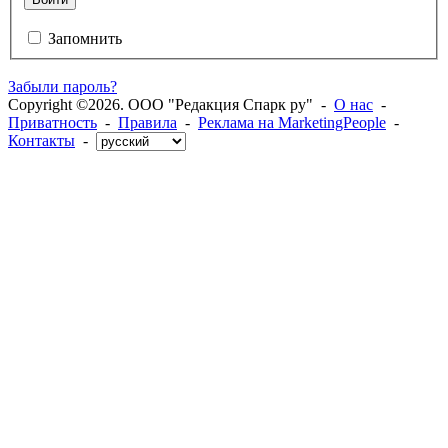
Запомнить
Забыли пароль?
Copyright ©2026. ООО "Редакция Спарк ру" -
О нас
-
Приватность
-
Правила
-
Реклама на MarketingPeople
-
Контакты
-