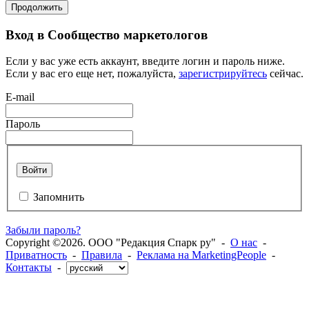
Продолжить
Вход в Сообщество маркетологов
Если у вас уже есть аккаунт, введите логин и пароль ниже.
Если у вас его еще нет, пожалуйста,
зарегистрируйтесь
сейчас.
E-mail
Пароль
Войти
Запомнить
Забыли пароль?
Copyright ©2026. ООО "Редакция Спарк ру" -
О нас
-
Приватность
-
Правила
-
Реклама на MarketingPeople
-
Контакты
-