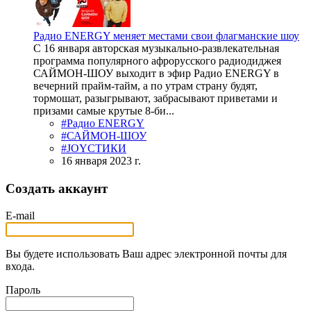
Радио ENERGY меняет местами свои флагманские шоу
С 16 января авторская музыкально-развлекательная
программа популярного афрорусского радиодиджея
САЙМОН-ШОУ выходит в эфир Радио ENERGY в
вечерний прайм-тайм, а по утрам страну будят,
тормошат, разыгрывают, забрасывают приветами и
призами самые крутые 8-би...
#Радио ENERGY
#САЙМОН-ШОУ
#JOYСТИКИ
16 января 2023 г.
Создать аккаунт
E-mail
Вы будете использовать Ваш адрес электронной почты для
входа.
Пароль