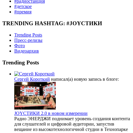
#радиостанция
#детское
#премия
TRENDING HASHTAG: #JOYСТИКИ
Trending Posts
Пресс-релизы
Фото
Видеоархив
Trending Posts
Сергей Короткий
написал(а) новую запись в блоге:
JOYСТИКИ 2.0 в новом измерении
Радио ЭНЕРДЖИ поднимает уровень создания контента
для слушателей и цифровой аудитории, запустив
вещание из высокотехнологичной студии в Технопарке