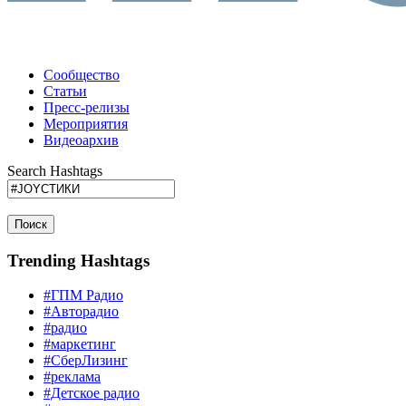
Сообщество
Статьи
Пресс-релизы
Мероприятия
Видеоархив
Search Hashtags
Поиск
Trending Hashtags
#ГПМ Радио
#Авторадио
#радио
#маркетинг
#СберЛизинг
#реклама
#Детское радио