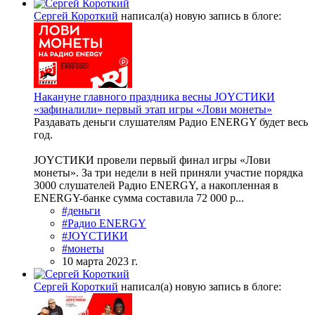
Сергей Короткий
написал(а) новую запись в блоге:
Накануне главного праздника весны JOYСТИКИ
«зафиналили» первый этап игры «Лови монеты»
Раздавать деньги слушателям Радио ENERGY будет весь
год.
JOYСТИКИ провели первый финал игры «Лови
монеты». За три недели в ней приняли участие порядка
3000 слушателей Радио ENERGY, а накопленная в
ENERGY-банке сумма составила 72 000 р...
#деньги
#Радио ENERGY
#JOYСТИКИ
#монеты
10 марта 2023 г.
Сергей Короткий
написал(а) новую запись в блоге: