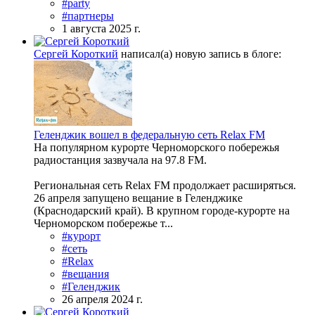
#party
#партнеры
1 августа 2025 г.
Сергей Короткий
написал(а) новую запись в блоге:
Геленджик вошел в федеральную сеть Relax FM
На популярном курорте Черноморского побережья
радиостанция зазвучала на 97.8 FM.
Региональная сеть Relax FM продолжает расширяться.
26 апреля запущено вещание в Геленджике
(Краснодарский край). В крупном городе-курорте на
Черноморском побережье т...
#курорт
#сеть
#Relax
#вещания
#Геленджик
26 апреля 2024 г.