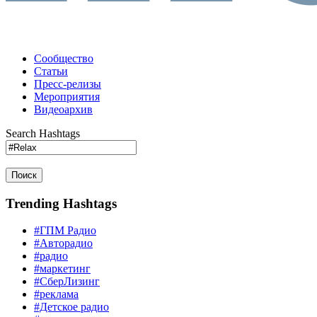
Сообщество
Статьи
Пресс-релизы
Мероприятия
Видеоархив
Search Hashtags
Поиск
Trending Hashtags
#ГПМ Радио
#Авторадио
#радио
#маркетинг
#СберЛизинг
#реклама
#Детское радио