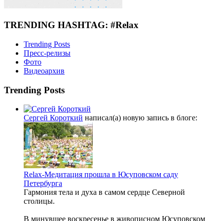
TRENDING HASHTAG: #Relax
Trending Posts
Пресс-релизы
Фото
Видеоархив
Trending Posts
Сергей Короткий
написал(а) новую запись в блоге:
Relax-Медитация прошла в Юсуповском саду
Петербурга
Гармония тела и духа в самом сердце Северной
столицы.
В минувшее воскресенье в живописном Юсуповском