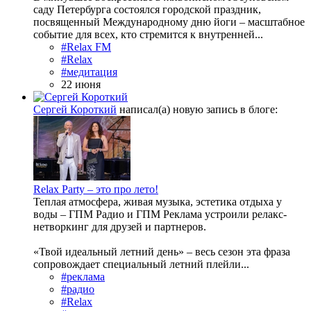
саду Петербурга состоялся городской праздник,
посвященный Международному дню йоги – масштабное
событие для всех, кто стремится к внутренней...
#Relax FM
#Relax
#медитация
22 июня
Сергей Короткий
написал(а) новую запись в блоге:
Relax Party – это про лето!
Теплая атмосфера, живая музыка, эстетика отдыха у
воды – ГПМ Радио и ГПМ Реклама устроили релакс-
нетворкинг для друзей и партнеров.
«Твой идеальный летний день» – весь сезон эта фраза
сопровождает специальный летний плейли...
#реклама
#радио
#Relax