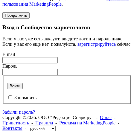
пользования MarketingPeople
.
Продолжить
Вход в Сообщество маркетологов
Если у вас уже есть аккаунт, введите логин и пароль ниже.
Если у вас его еще нет, пожалуйста,
зарегистрируйтесь
сейчас.
E-mail
Пароль
Войти
Запомнить
Забыли пароль?
Copyright ©2026. ООО "Редакция Спарк ру" -
О нас
-
Приватность
-
Правила
-
Реклама на MarketingPeople
-
Контакты
-