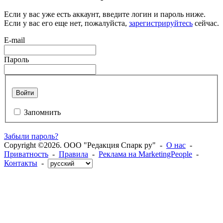
Если у вас уже есть аккаунт, введите логин и пароль ниже.
Если у вас его еще нет, пожалуйста,
зарегистрируйтесь
сейчас.
E-mail
Пароль
Войти
Запомнить
Забыли пароль?
Copyright ©2026. ООО "Редакция Спарк ру" -
О нас
-
Приватность
-
Правила
-
Реклама на MarketingPeople
-
Контакты
-