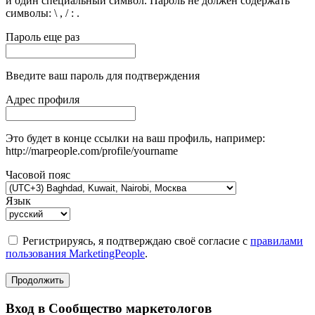
и один специальный символ. Пароль не должен содержать
символы: \ , / : .
Пароль еще раз
Введите ваш пароль для подтверждения
Адрес профиля
Это будет в конце ссылки на ваш профиль, например:
http://marpeople.com/profile/yourname
Часовой пояс
Язык
Регистрируясь, я подтверждаю своё согласие с
правилами
пользования MarketingPeople
.
Продолжить
Вход в Сообщество маркетологов