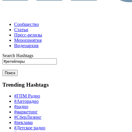
Сообщество
Статьи
Пресс-релизы
Мероприятия
Видеоархив
Search Hashtags
Поиск
Trending Hashtags
#ГПМ Радио
#Авторадио
#радио
#маркетинг
#СберЛизинг
#реклама
#Детское радио