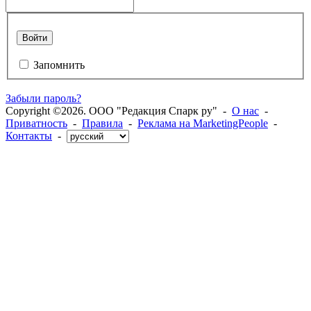
Войти
Запомнить
Забыли пароль?
Copyright ©2026. ООО "Редакция Спарк ру" -
О нас
-
Приватность
-
Правила
-
Реклама на MarketingPeople
-
Контакты
-