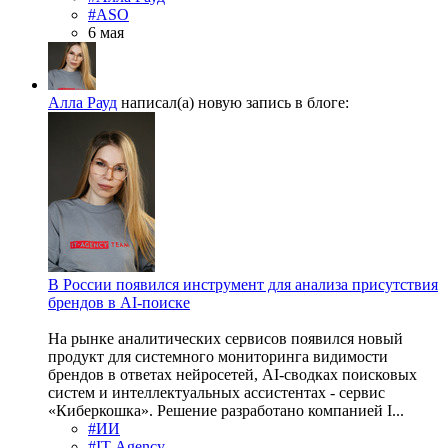
#ASO
6 мая
Алла Рауд
написал(а) новую запись в блоге:
В России появился инструмент для анализа присутствия
брендов в AI-поиске
На рынке аналитических сервисов появился новый
продукт для системного мониторинга видимости
брендов в ответах нейросетей, AI-сводках поисковых
систем и интеллектуальных ассистентах - сервис
«Киберкошка». Решение разработано компанией I...
#ИИ
#IT-Agency