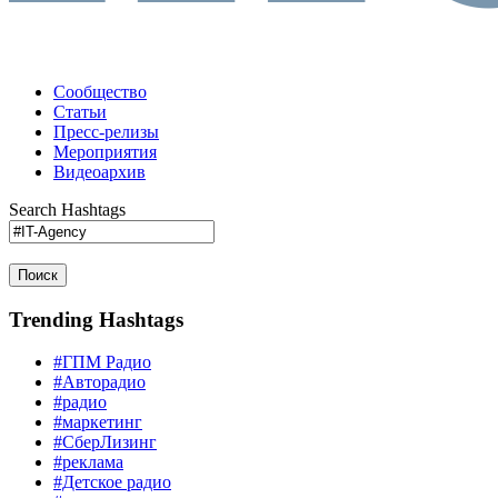
Сообщество
Статьи
Пресс-релизы
Мероприятия
Видеоархив
Search Hashtags
Поиск
Trending Hashtags
#ГПМ Радио
#Авторадио
#радио
#маркетинг
#СберЛизинг
#реклама
#Детское радио