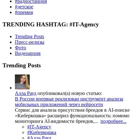
#радиостанция
#детское
#премия
TRENDING HASHTAG: #IT-Agency
Trending Posts
Пресс-релизы
Фото
Видеоархив
Trending Posts
Алла Рауд
опубликовал(а) новую статью:
В России впервые реализован инструмент анализа
мобильных приложений через нейросети
Сервис для анализа присутствия брендов в AI-поиске
«Киберкошка» расширил функциональность: помимо
мониторинга AI-видимости брендов,...
подробнее...
#IT-Agency
#Киберкошка
#Алла Рауд