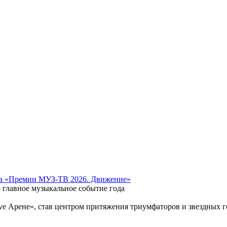
 на «Премии МУЗ-ТВ 2026. Движение»
главное музыкальное событие года
ve Арене», став центром притяжения триумфаторов и звездных г