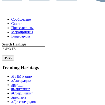
Сообщество
Статьи
Пресс-релизы
Мероприятия
Видеоархив
Search Hashtags
Поиск
Trending Hashtags
#ГПМ Радио
#Авторадио
#радио
#маркетинг
#СберЛизинг
#реклама
#Детское радио