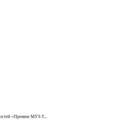
остей «Премии МУЗ-Т...