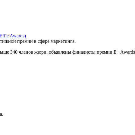
ffie Awards)
тижной премии в сфере маркетинга.
выше 340 членов жюри, объявлены финалисты премии E+ Awards 202
а.