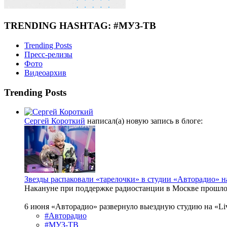
TRENDING HASHTAG: #МУЗ-ТВ
Trending Posts
Пресс-релизы
Фото
Видеоархив
Trending Posts
Сергей Короткий
написал(а) новую запись в блоге:
Звезды распаковали «тарелочки» в студии «Авторадио»
Накануне при поддержке радиостанции в Москве прошло 
6 июня «Авторадио» развернуло выездную студию на «Li
#Авторадио
#МУЗ-ТВ