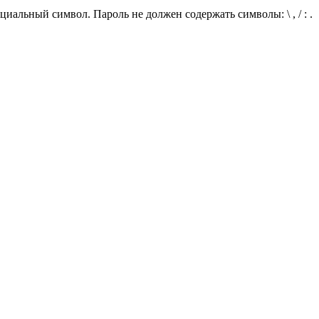
иальный символ. Пароль не должен содержать символы: \ , / : .