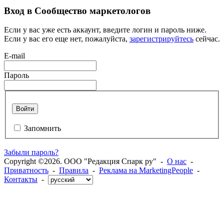
Вход в Сообщество маркетологов
Если у вас уже есть аккаунт, введите логин и пароль ниже.
Если у вас его еще нет, пожалуйста,
зарегистрируйтесь
сейчас.
E-mail
Пароль
Войти
Запомнить
Забыли пароль?
Copyright ©2026. ООО "Редакция Спарк ру" -
О нас
-
Приватность
-
Правила
-
Реклама на MarketingPeople
-
Контакты
-