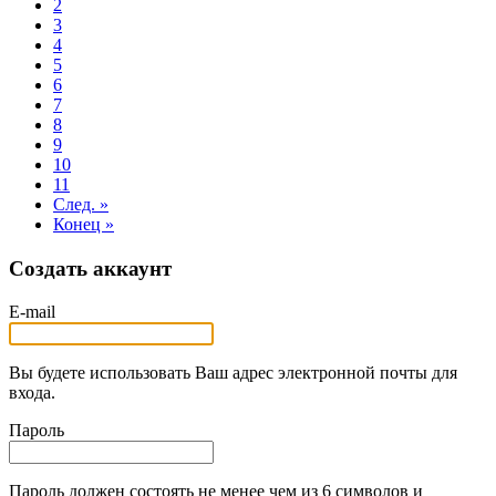
2
3
4
5
6
7
8
9
10
11
След. »
Конец »
Создать аккаунт
E-mail
Вы будете использовать Ваш адрес электронной почты для
входа.
Пароль
Пароль должен состоять не менее чем из 6 символов и