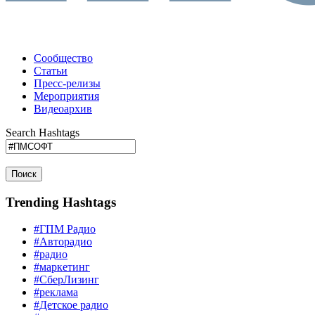
Сообщество
Статьи
Пресс-релизы
Мероприятия
Видеоархив
Search Hashtags
Поиск
Trending Hashtags
#ГПМ Радио
#Авторадио
#радио
#маркетинг
#СберЛизинг
#реклама
#Детское радио