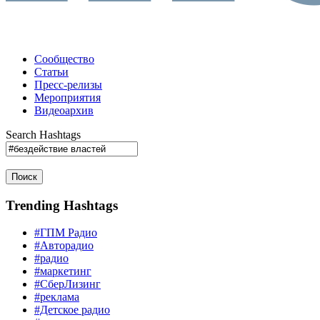
Сообщество
Статьи
Пресс-релизы
Мероприятия
Видеоархив
Search Hashtags
Поиск
Trending Hashtags
#ГПМ Радио
#Авторадио
#радио
#маркетинг
#СберЛизинг
#реклама
#Детское радио