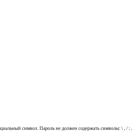
иальный символ. Пароль не должен содержать символы: \ , / : .