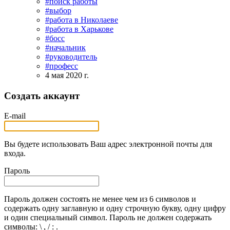
#поиск работы
#выбор
#работа в Николаеве
#работа в Харькове
#босс
#начальник
#руководитель
#професс
4 мая 2020 г.
Создать аккаунт
E-mail
Вы будете использовать Ваш адрес электронной почты для
входа.
Пароль
Пароль должен состоять не менее чем из 6 символов и
содержать одну заглавную и одну строчную букву, одну цифру
и один специальный символ. Пароль не должен содержать
символы: \ , / : .