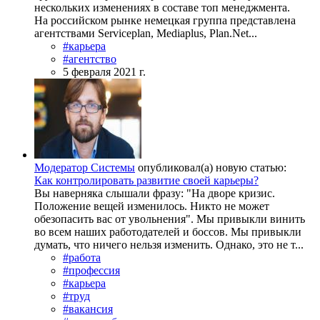
нескольких изменениях в составе топ менеджмента.
На российском рынке немецкая группа представлена
агентствами Serviceplan, Mediaplus, Plan.Net...
#карьера
#агентство
5 февраля 2021 г.
Модератор Системы
опубликовал(а) новую статью:
Как контролировать развитие своей карьеры?
Вы наверняка слышали фразу: "На дворе кризис.
Положение вещей изменилось. Никто не может
обезопасить вас от увольнения". Мы привыкли винить
во всем наших работодателей и боссов. Мы привыкли
думать, что ничего нельзя изменить. Однако, это не т...
#работа
#профессия
#карьера
#труд
#вакансия