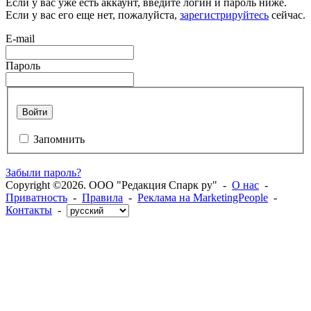
Если у вас уже есть аккаунт, введите логин и пароль ниже.
Если у вас его еще нет, пожалуйста,
зарегистрируйтесь
сейчас.
E-mail
Пароль
Войти
Запомнить
Забыли пароль?
Copyright ©2026. ООО "Редакция Спарк ру" -
О нас
-
Приватность
-
Правила
-
Реклама на MarketingPeople
-
Контакты
-