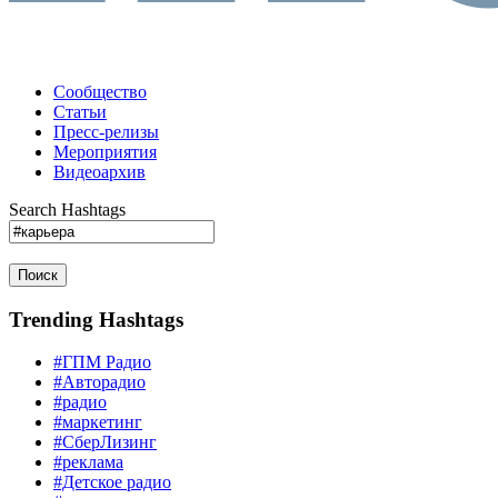
Сообщество
Статьи
Пресс-релизы
Мероприятия
Видеоархив
Search Hashtags
Поиск
Trending Hashtags
#ГПМ Радио
#Авторадио
#радио
#маркетинг
#СберЛизинг
#реклама
#Детское радио