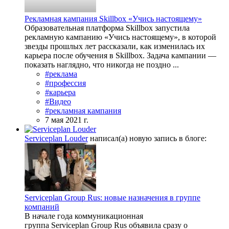
Рекламная кампания Skillbox «Учись настоящему»
Образовательная платформа Skillbox запустила
рекламную кампанию «Учись настоящему», в которой
звезды прошлых лет рассказали, как изменилась их
карьера после обучения в Skillbox. Задача кампании —
показать наглядно, что никогда не поздно ...
#реклама
#профессия
#карьера
#Видео
#рекламная кампания
7 мая 2021 г.
Serviceplan Louder
написал(а) новую запись в блоге:
Serviceplan Group Rus: новые назначения в группе
компаний
В начале года коммуникационная
группа Serviceplan Group Rus объявила сразу о