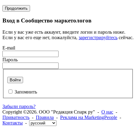
Продолжить
Вход в Сообщество маркетологов
Если у вас уже есть аккаунт, введите логин и пароль ниже.
Если у вас его еще нет, пожалуйста,
зарегистрируйтесь
сейчас.
E-mail
Пароль
Войти
Запомнить
Забыли пароль?
Copyright ©2026. ООО "Редакция Спарк ру" -
О нас
-
Приватность
-
Правила
-
Реклама на MarketingPeople
-
Контакты
-