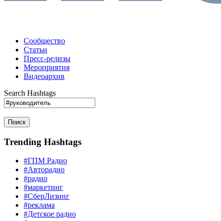
Сообщество
Статьи
Пресс-релизы
Мероприятия
Видеоархив
Search Hashtags
Поиск
Trending Hashtags
#ГПМ Радио
#Авторадио
#радио
#маркетинг
#СберЛизинг
#реклама
#Детское радио