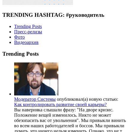
TRENDING HASHTAG: #руководитель
Trending Posts
Пресс-релизы
Фото
Видеоархив
Trending Posts
Модератор Системы
опубликовал(а) новую статью:
Как контролировать развитие своей карьеры?
Вы наверняка слышали фразу: "На дворе кризис.
Положение вещей изменилось. Никто не может
обезопасить вас от увольнения". Мы привыкли винить
во всем наших работодателей и боссов. Мы привыкли
думать, что ничего нельзя изменить. Однако, это не т...