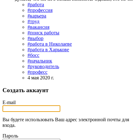
#работа
#профессия
#карьера
#труд
#вакансия
#поиск работы
#выбор
#работа в Николаеве
#работа в Харькове
#босс
#начальник
#руководитель
#професс
4 мая 2020 г.
Создать аккаунт
E-mail
Вы будете использовать Ваш адрес электронной почты для
входа.
Пароль