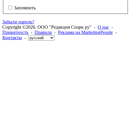
Запомнить
Забыли пароль?
Copyright ©2026. ООО "Редакция Спарк ру" -
О нас
-
Приватность
-
Правила
-
Реклама на MarketingPeople
-
Контакты
-