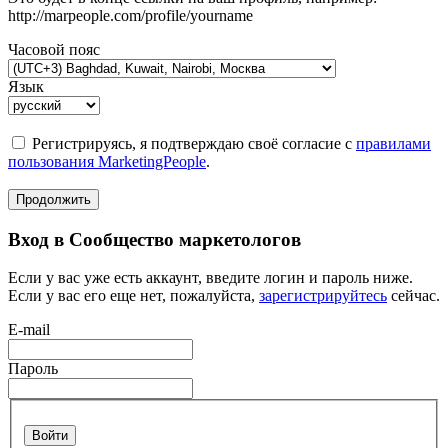
http://marpeople.com/profile/yourname
Часовой пояс
Язык
Регистрируясь, я подтверждаю своё согласие с
правилами
пользования MarketingPeople
.
Продолжить
Вход в Сообщество маркетологов
Если у вас уже есть аккаунт, введите логин и пароль ниже.
Если у вас его еще нет, пожалуйста,
зарегистрируйтесь
сейчас.
E-mail
Пароль
Войти