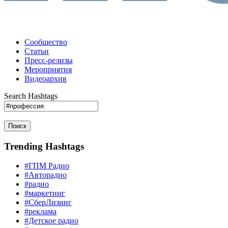
Сообщество
Статьи
Пресс-релизы
Мероприятия
Видеоархив
Search Hashtags
Поиск
Trending Hashtags
#ГПМ Радио
#Авторадио
#радио
#маркетинг
#СберЛизинг
#реклама
#Детское радио