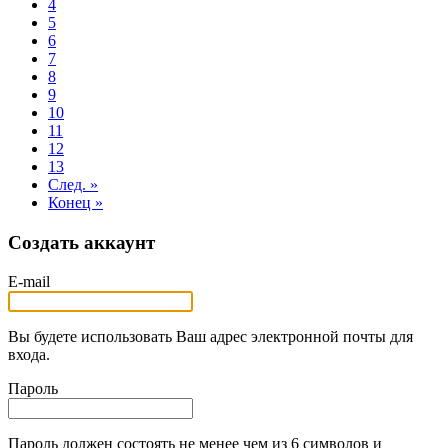
4
5
6
7
8
9
10
11
12
13
След. »
Конец »
Создать аккаунт
E-mail
Вы будете использовать Ваш адрес электронной почты для
входа.
Пароль
Пароль должен состоять не менее чем из 6 символов и