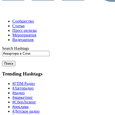
Сообщество
Статьи
Пресс-релизы
Мероприятия
Видеоархив
Search Hashtags
Поиск
Trending Hashtags
#ГПМ Радио
#Авторадио
#радио
#маркетинг
#СберЛизинг
#реклама
#Детское радио