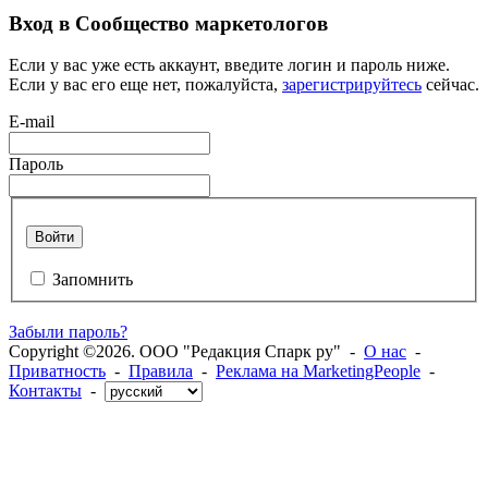
Вход в Сообщество маркетологов
Если у вас уже есть аккаунт, введите логин и пароль ниже.
Если у вас его еще нет, пожалуйста,
зарегистрируйтесь
сейчас.
E-mail
Пароль
Войти
Запомнить
Забыли пароль?
Copyright ©2026. ООО "Редакция Спарк ру" -
О нас
-
Приватность
-
Правила
-
Реклама на MarketingPeople
-
Контакты
-