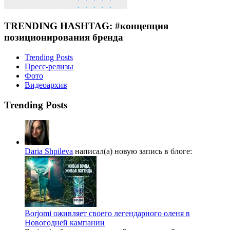
TRENDING HASHTAG: #концепция
позиционирования бренда
Trending Posts
Пресс-релизы
Фото
Видеоархив
Trending Posts
Daria Shpileva
написал(а) новую запись в блоге:
Borjomi оживляет своего легендарного оленя в
Новогодней кампании