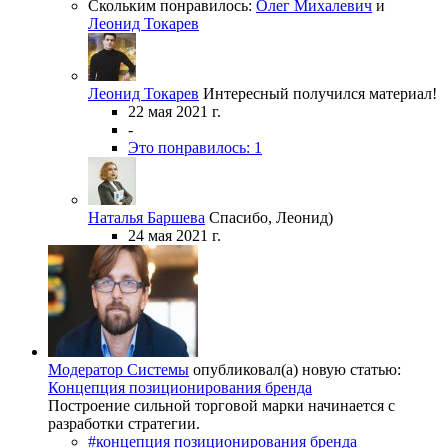
Скольким понравилось:
Олег Михалевич
и
Леонид Токарев
Леонид Токарев
Интересный получился материал!
22 мая 2021 г.
-
Это понравилось: 1
Наталья Баршева
Спасибо, Леонид)
24 мая 2021 г.
Модератор Системы
опубликовал(а) новую статью:
Концепция позиционирования бренда
Построение сильной торговой марки начинается с
разработки стратегии.
#концепция позиционирования бренда