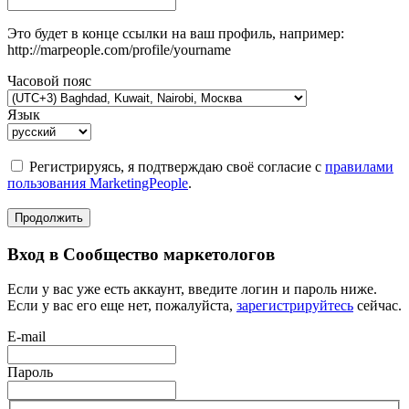
Это будет в конце ссылки на ваш профиль, например:
http://marpeople.com/profile/yourname
Часовой пояс
Язык
Регистрируясь, я подтверждаю своё согласие с
правилами
пользования MarketingPeople
.
Продолжить
Вход в Сообщество маркетологов
Если у вас уже есть аккаунт, введите логин и пароль ниже.
Если у вас его еще нет, пожалуйста,
зарегистрируйтесь
сейчас.
E-mail
Пароль