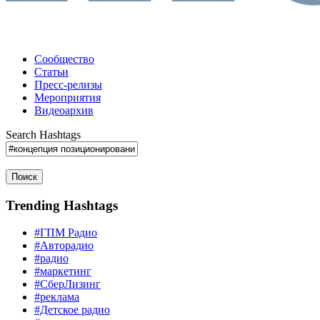
Сообщество
Статьи
Пресс-релизы
Мероприятия
Видеоархив
Search Hashtags
Поиск
Trending Hashtags
#ГПМ Радио
#Авторадио
#радио
#маркетинг
#СберЛизинг
#реклама
#Детское радио