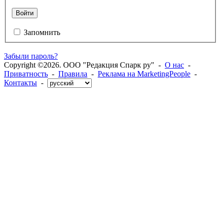
Войти
Запомнить
Забыли пароль?
Copyright ©2026. ООО "Редакция Спарк ру" -
О нас
-
Приватность
-
Правила
-
Реклама на MarketingPeople
-
Контакты
-