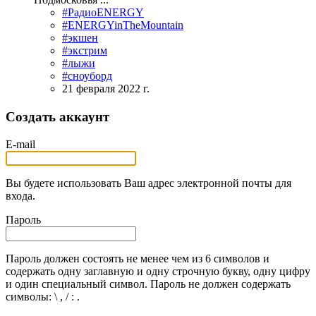
#РадиоENERGY
#ENERGYinTheMountain
#экшен
#экстрим
#лыжи
#сноуборд
21 февраля 2022 г.
Создать аккаунт
E-mail
Вы будете использовать Ваш адрес электронной почты для
входа.
Пароль
Пароль должен состоять не менее чем из 6 символов и
содержать одну заглавную и одну строчную букву, одну цифру
и один специальный символ. Пароль не должен содержать
символы: \ , / : .