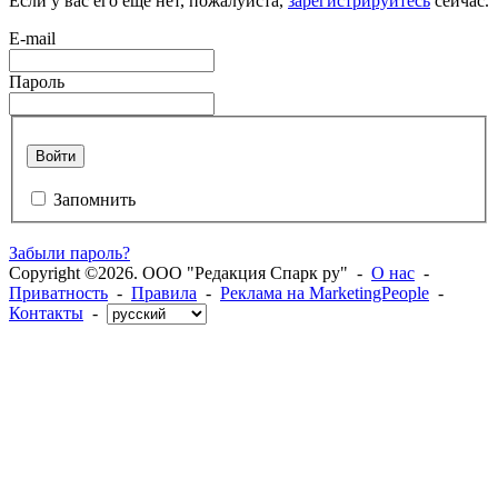
Если у вас его еще нет, пожалуйста,
зарегистрируйтесь
сейчас.
E-mail
Пароль
Войти
Запомнить
Забыли пароль?
Copyright ©2026. ООО "Редакция Спарк ру" -
О нас
-
Приватность
-
Правила
-
Реклама на MarketingPeople
-
Контакты
-