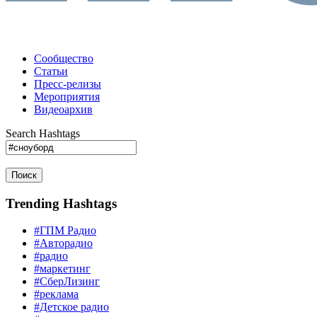
Сообщество
Статьи
Пресс-релизы
Мероприятия
Видеоархив
Search Hashtags
Поиск
Trending Hashtags
#ГПМ Радио
#Авторадио
#радио
#маркетинг
#СберЛизинг
#реклама
#Детское радио