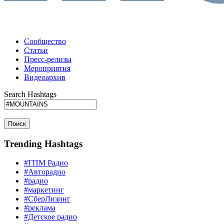
Сообщество
Статьи
Пресс-релизы
Мероприятия
Видеоархив
Search Hashtags
Поиск
Trending Hashtags
#ГПМ Радио
#Авторадио
#радио
#маркетинг
#СберЛизинг
#реклама
#Детское радио