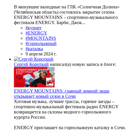
В минувшие выходные на ГЛК «Солнечная Долина»
(Челябинская область) состоялось закрытие сезона
ENERGY MOUNTAINS – спортивно-музыкального
фестиваля ENERGY. Барби, Джок...
#курорт
#ENERGY
#MOUNTAINS
#горнолыжный
#каталка
9 апреля 2024 г.
Сергей Короткий
написал(а) новую запись в блоге:
ENERGY MOUNTAINS: главный зимний экшн
открывает новый сезон в Сочи
Хитовая музыка, лучшие трассы, горячие заезды –
спортивно-музыкальный фестиваль радио ENERGY
возвращается на склоны модного горнолыжного
курорта России.
ENERGY приглашает на горнолыжную каталку в Сочи.