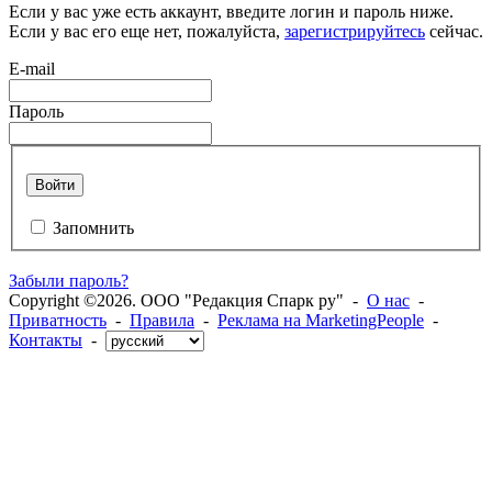
Если у вас уже есть аккаунт, введите логин и пароль ниже.
Если у вас его еще нет, пожалуйста,
зарегистрируйтесь
сейчас.
E-mail
Пароль
Войти
Запомнить
Забыли пароль?
Copyright ©2026. ООО "Редакция Спарк ру" -
О нас
-
Приватность
-
Правила
-
Реклама на MarketingPeople
-
Контакты
-