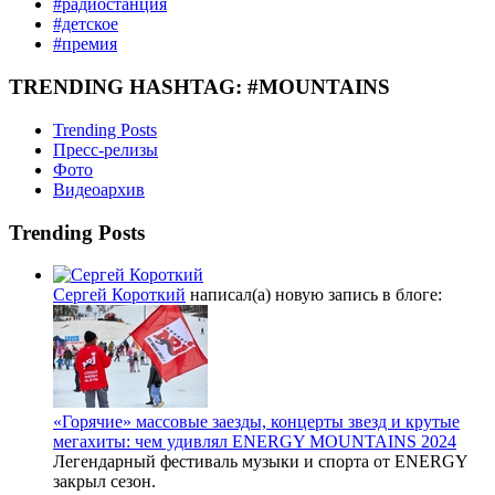
#радиостанция
#детское
#премия
TRENDING HASHTAG: #MOUNTAINS
Trending Posts
Пресс-релизы
Фото
Видеоархив
Trending Posts
Сергей Короткий
написал(а) новую запись в блоге:
«Горячие» массовые заезды, концерты звезд и крутые
мегахиты: чем удивлял ENERGY MOUNTAINS 2024
Легендарный фестиваль музыки и спорта от ENERGY
закрыл сезон.