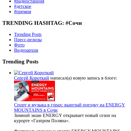
#радиостанция
#детское
#премия
TRENDING HASHTAG: #Сочи
Trending Posts
Пресс-релизы
Фото
Видеоархив
Trending Posts
Сергей Короткий
написал(а) новую запись в блоге:
Спорт и музыка в горах: выиграй поездку на ENERGY
MOUNTAINS в Сочи
Зимний экшн ENERGY открывает новый сезон на
курорте «Газпром Поляна».