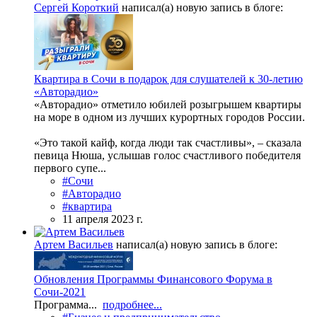
Сергей Короткий
написал(а) новую запись в блоге:
Квартира в Сочи в подарок для слушателей к 30-летию
«Авторадио»
«Авторадио» отметило юбилей розыгрышем квартиры
на море в одном из лучших курортных городов России.
«Это такой кайф, когда люди так счастливы», – сказала
певица Нюша, услышав голос счастливого победителя
первого супе...
#Сочи
#Авторадио
#квартира
11 апреля 2023 г.
Артем Васильев
написал(а) новую запись в блоге:
Обновления Программы Финансового Форума в
Сочи-2021
Программа...
подробнее...