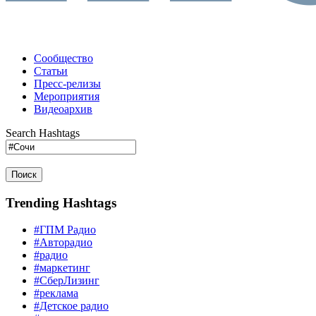
Сообщество
Статьи
Пресс-релизы
Мероприятия
Видеоархив
Search Hashtags
Поиск
Trending Hashtags
#ГПМ Радио
#Авторадио
#радио
#маркетинг
#СберЛизинг
#реклама
#Детское радио