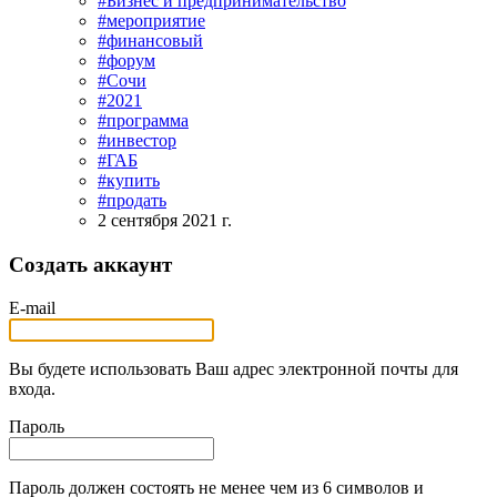
#Бизнес и предпринимательство
#мероприятие
#финансовый
#форум
#Сочи
#2021
#программа
#инвестор
#ГАБ
#купить
#продать
2 сентября 2021 г.
Создать аккаунт
E-mail
Вы будете использовать Ваш адрес электронной почты для
входа.
Пароль
Пароль должен состоять не менее чем из 6 символов и