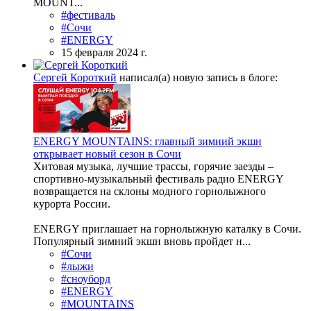
MOUNT...
#фестиваль
#Сочи
#ENERGY
15 февраля 2024 г.
Сергей Короткий
написал(а) новую запись в блоге:
ENERGY MOUNTAINS: главный зимний экшн
открывает новый сезон в Сочи
Хитовая музыка, лучшие трассы, горячие заезды –
спортивно-музыкальный фестиваль радио ENERGY
возвращается на склоны модного горнолыжного
курорта России.
ENERGY приглашает на горнолыжную каталку в Сочи.
Популярный зимний экшн вновь пройдет н...
#Сочи
#лыжи
#сноуборд
#ENERGY
#MOUNTAINS