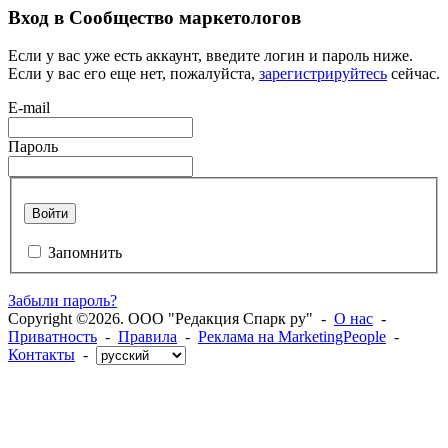
Вход в Сообщество маркетологов
Если у вас уже есть аккаунт, введите логин и пароль ниже.
Если у вас его еще нет, пожалуйста,
зарегистрируйтесь
сейчас.
E-mail
Пароль
Войти
Запомнить
Забыли пароль?
Copyright ©2026. ООО "Редакция Спарк ру" -
О нас
-
Приватность
-
Правила
-
Реклама на MarketingPeople
-
Контакты
-