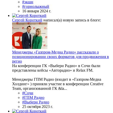
#экшн
#горнолыжный
16 января 2024 г.
Сергей Короткий
написал(а) новую запись в блоге:
Менеджеры «Газпром-Медиа Радио» рассказали о
позиционировании своих форматов для продвижения в
регио
На конференции ГК «Выбери Радио» в Сочи были
представлены кейсы «Авторадио» и Relax FM.
Менеджеры ГПМ Радио (входит в «Газпром-Медиа
Холдинг» ) приняли участие в конференции Creative
Team, организованной ГК &la...
#Сочи
#ГПМ Радио
#Выбери Радио
25 октября 2023 г.