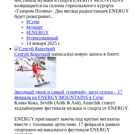
Фестиваль музыки и спорта ENERGY MOUNTAINS
возвращается на склоны горнолыжного курорта
«Газпром Поляна». Два месяца радиостанция ENERGY
будет разыгрыват...
#Сочи
#курорт
#ENERGY
#горнолыжный
14 января 2025 г.
Сергей Короткий
написал(а) новую запись в блоге:
Звездный движ и самый «горячий» заезд сезона – 17
февраля на ENERGY MOUNTAINS в Сочи
Клава Кока, Seville (Artik & Asti), Amirchik станут
хедлайнерами фестиваля музыки и спорта от ENERGY.
ENERGY приглашает зажечь под крутые мегахиты
вместе с топовыми артистами. 17 февраля в рамках
спортивно-музыкального фестиваля ENERGY