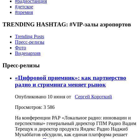
#радиостанция
#детское
#премия
TRENDING HASHTAG: #VIP-залы аэропортов
Trending Posts
Пресс-релизы
Фото
Видеоархив
Пресс-релизы
«Цифровой приемник»: как партнерство
радио и стриминга меняет рынок
Опубликовано
10 июня
от
Сергей Короткий
Просмотров: 3 586
На конференции РАР «Локальное радио: инновации и
перспективы» генеральный директор ГПМ Радио Вадим
Терещук и директор продукта Яндекс Радио Наджиб
Мухаббатов обсудили, как единая платформа решает