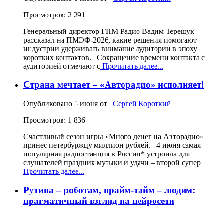
Просмотров: 2 291
Генеральный директор ГПМ Радио Вадим Терещук
рассказал на ПМЭФ-2026, какие решения помогают
индустрии удерживать внимание аудитории в эпоху
коротких контактов. Сокращение времени контакта с
аудиторией отмечают с
Прочитать далее...
Страна мечтает – «Авторадио» исполняет!
Опубликовано
5 июня
от
Сергей Короткий
Просмотров: 1 836
Счастливый сезон игры «Много денег на Авторадио»
принес петербуржцу миллион рублей. 4 июня самая
популярная радиостанция в России* устроила для
слушателей праздник музыки и удачи – второй супер
Прочитать далее...
Рутина – роботам, прайм-тайм – людям:
прагматичный взгляд на нейросети