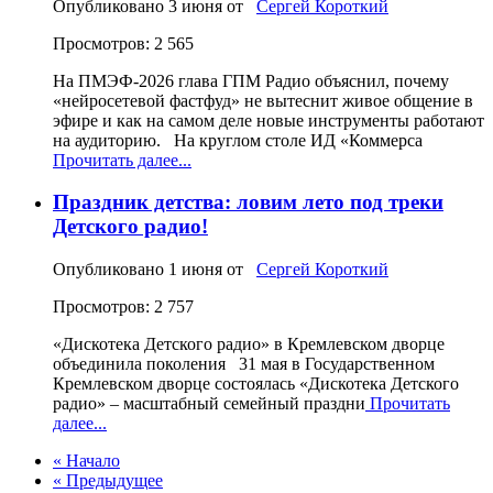
Опубликовано
3 июня
от
Сергей Короткий
Просмотров: 2 565
На ПМЭФ‑2026 глава ГПМ Радио объяснил, почему
«нейросетевой фастфуд» не вытеснит живое общение в
эфире и как на самом деле новые инструменты работают
на аудиторию. На круглом столе ИД «Коммерса
Прочитать далее...
Праздник детства: ловим лето под треки
Детского радио!
Опубликовано
1 июня
от
Сергей Короткий
Просмотров: 2 757
«Дискотека Детского радио» в Кремлевском дворце
объединила поколения 31 мая в Государственном
Кремлевском дворце состоялась «Дискотека Детского
радио» – масштабный семейный праздни
Прочитать
далее...
« Начало
« Предыдущее