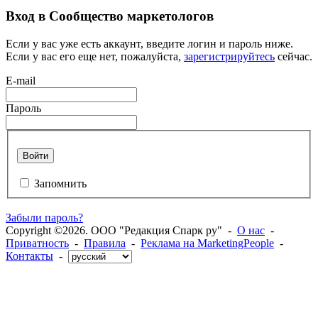
Вход в Сообщество маркетологов
Если у вас уже есть аккаунт, введите логин и пароль ниже.
Если у вас его еще нет, пожалуйста,
зарегистрируйтесь
сейчас.
E-mail
Пароль
Войти
Запомнить
Забыли пароль?
Copyright ©2026. ООО "Редакция Спарк ру" -
О нас
-
Приватность
-
Правила
-
Реклама на MarketingPeople
-
Контакты
-