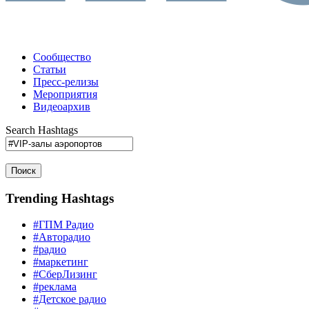
Сообщество
Статьи
Пресс-релизы
Мероприятия
Видеоархив
Search Hashtags
Поиск
Trending Hashtags
#ГПМ Радио
#Авторадио
#радио
#маркетинг
#СберЛизинг
#реклама
#Детское радио