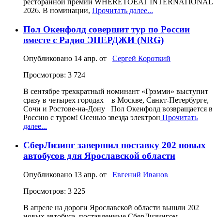
ресторанной премии WHERETOEAT INTERNATIONAL
2026. В номинации,
Прочитать далее...
Пол Окенфолд совершит тур по России
вместе с Радио ЭНЕРДЖИ (NRG)
Опубликовано
14 апр.
от
Сергей Короткий
Просмотров: 3 724
В сентябре трехкратный номинант «Грэмми» выступит
сразу в четырех городах – в Москве, Санкт-Петербурге,
Сочи и Ростове-на-Дону Пол Окенфолд возвращается в
Россию с туром! Осенью звезда электрон
Прочитать
далее...
СберЛизинг завершил поставку 202 новых
автобусов для Ярославской области
Опубликовано
13 апр.
от
Евгений Иванов
Просмотров: 3 225
В апреле на дороги Ярославской области вышли 202
новых автобуса, поставленные СберЛизингом.