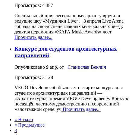
Просмотров: 4 387
Специальный приз легендарному артисту вручили
ведущие шоу «Мурзилки Live». 8 апреля Live Arena
собрала на своей сцене главных музыкальных звезд:
девятая церемония «ЖАРА Music Awards» чест
Прочитать далее...
Конкурс для студентов архитектурных
направлений
Опубликовано
9 апр.
от
Станислав Веклич
Просмотров: 3 128
VEGO Development объявляет о старте конкурса для
студентов архитектурных направлений —
«Архитектурная премия VEGO Development». Конкурс
посвящён частному домостроению и современной
малоэтажной среде: уч
Прочитать далее...
« Начало
« Предыдущее
3