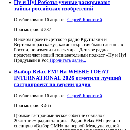
Ну и Ну! Роботы-ученые раскрывают
тайны российских изобретений
Опубликовано
16 апр.
от
Сергей Короткий
Просмотров: 4 287
В новом проекте Детского радио Крутилкин и
Вертелкин расскажут, какие открытия были сделаны в
России, но изменили весь мир. Детское радио
представляет новый познавательный подкаст «Ну и Ну!
Придумали в Рос
Прочитать далее...
Выбор Relax FM! На WHERETOEAT
INTERNATIONAL 2026 отметили лучший
гастропроект по версии радио
Опубликовано
16 апр.
от
Сергей Короткий
Просмотров: 3 465
Громкое гастрономическое событие совпало с
20‑летнием радиостанции. Радио Relax FM вручило
спецприз «Выбор СМИ» на первой Международной