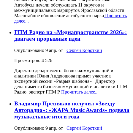
Автобусы начали обслуживать 11 округов и
межмуниципальных маршрутов Ярославской области.
Масштабное обновление автобусного парка
Прочитать
далее...
ГПМ Радио на «Медиапространстве-2026»:
двигаем прорывные идеи
Опубликовано
9 апр.
от
Сергей Короткий
Просмотров: 4 526
Директор департамента бизнес-коммуникаций и
аналитики Юлия Андрюшова примет участие в
экспертной сессии «Разрыв шаблона» Директор
департамента бизнес‑коммуникаций и аналитики ГПМ
Радио, эксперт ГПМ Р
Прочитать далее...
Владимир Пресняков получил «Звезду
Авторадио»: «ЖАРА Music Awards» подвела
музыкальные итоги года
Опубликовано
9 апр.
от
Сергей Короткий