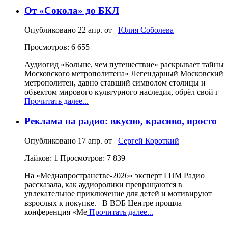
От «Сокола» до БКЛ
Опубликовано
22 апр.
от
Юлия Соболева
Просмотров: 6 655
Аудиогид «Больше, чем путешествие» раскрывает тайны
Московского метрополитена» Легендарный Московский
метрополитен, давно ставший символом столицы и
объектом мирового культурного наследия, обрёл свой г
Прочитать далее...
Реклама на радио: вкусно, красиво, просто
Опубликовано
17 апр.
от
Сергей Короткий
Лайков: 1
Просмотров: 7 839
На «Медиапространстве‑2026» эксперт ГПМ Радио
рассказала, как аудиоролики превращаются в
увлекательное приключение для детей и мотивируют
взрослых к покупке. В ВЭБ Центре прошла
конференция «Ме
Прочитать далее...