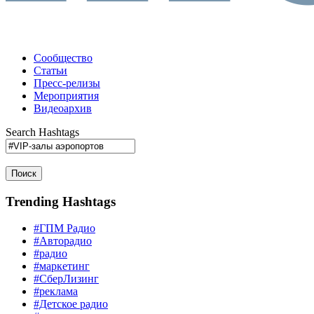
Сообщество
Статьи
Пресс-релизы
Мероприятия
Видеоархив
Search Hashtags
Поиск
Trending Hashtags
#ГПМ Радио
#Авторадио
#радио
#маркетинг
#СберЛизинг
#реклама
#Детское радио