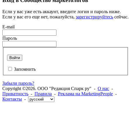
Вход в Сообщество маркетологов
Если у вас уже есть аккаунт, введите логин и пароль ниже.
Если у вас его еще нет, пожалуйста,
зарегистрируйтесь
сейчас.
E-mail
Пароль
Войти
Запомнить
Забыли пароль?
Copyright ©2026. ООО "Редакция Спарк ру" -
О нас
-
Приватность
-
Правила
-
Реклама на MarketingPeople
-
Контакты
-