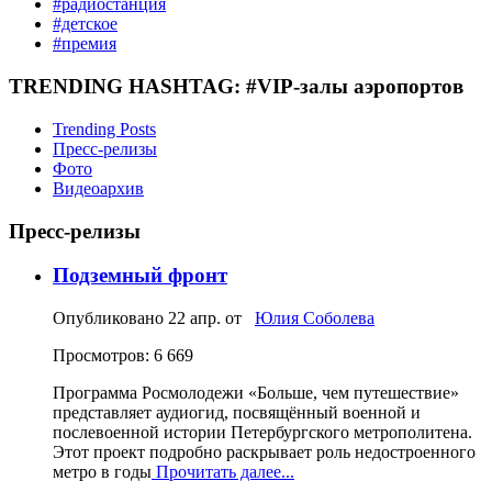
#радиостанция
#детское
#премия
TRENDING HASHTAG: #VIP-залы аэропортов
Trending Posts
Пресс-релизы
Фото
Видеоархив
Пресс-релизы
Подземный фронт
Опубликовано
22 апр.
от
Юлия Соболева
Просмотров: 6 669
Программа Росмолодежи «Больше, чем путешествие»
представляет аудиогид, посвящённый военной и
послевоенной истории Петербургского метрополитена.
Этот проект подробно раскрывает роль недостроенного
метро в годы
Прочитать далее...