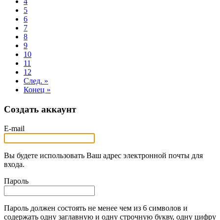
4
5
6
7
8
9
10
11
12
След. »
Конец »
Создать аккаунт
E-mail
Вы будете использовать Ваш адрес электронной почты для
входа.
Пароль
Пароль должен состоять не менее чем из 6 символов и
содержать одну заглавную и одну строчную букву, одну цифру