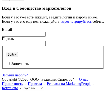
Вход в Сообщество маркетологов
Если у вас уже есть аккаунт, введите логин и пароль ниже.
Если у вас его еще нет, пожалуйста,
зарегистрируйтесь
сейчас.
E-mail
Пароль
Войти
Запомнить
Забыли пароль?
Copyright ©2026. ООО "Редакция Спарк ру" -
О нас
-
Приватность
-
Правила
-
Реклама на MarketingPeople
-
Контакты
-