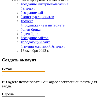
#создание интернет-магазина
#атилект
#создание сайта
#конструктор сайтов
#Atilekt
#продвижение в интернете
#опен брикс
#open брикс
#создание сайтов
#продающий сайт
#группа компаний Атилект
17 октября 2022 г.
Создать аккаунт
E-mail
Вы будете использовать Ваш адрес электронной почты для
входа.
Пароль