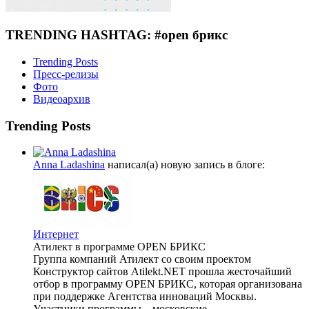
TRENDING HASHTAG: #open брикс
Trending Posts
Пресс-релизы
Фото
Видеоархив
Trending Posts
Anna Ladashina
написал(а) новую запись в блоге:
Интернет
Атилект в программе OPEN БРИКС
Группа компаний Атилект со своим проектом
Конструктор сайтов Atilekt.NET прошла жесточайший
отбор в программу OPEN БРИКС, которая организована
при поддержке Агентства инноваций Москвы.
Участники программы – московские...