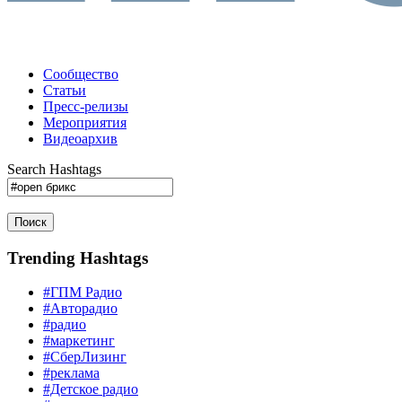
Сообщество
Статьи
Пресс-релизы
Мероприятия
Видеоархив
Search Hashtags
Поиск
Trending Hashtags
#ГПМ Радио
#Авторадио
#радио
#маркетинг
#СберЛизинг
#реклама
#Детское радио