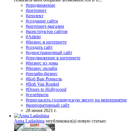
#продвижение
#интернет
#атилект
#создание сайта
#интернет-магазин
#конструктор сайтов
#Atilekt
#бизнес в интернете
#создать сайт
#одностраничный сайт
#продвижение в интернете
#бизнес из дома
#бизнес онлайн
#онлайн-бизнес
#Боб Ван Ронкель
#Bob Van Ronkel
#Doors to Hollywood
#селебрити
#пригласить голливудскую звезду на мероприятие
#корпоративный сайт
28 июня 2021 г.
Anna Ladashina
опубликовал(а) новую статью: