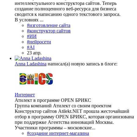
интеллектуального конструктора сайтов. Теперь
создание полноценного веб-ресурса для бизнеса
сводится к написанию одного текстового запроса.
В условиях ...
#изготовление сайта
#конструктор сайтов
#ИИ
#нейросети
#AI
23 апр.
Anna Ladashina
написал(а) новую запись в блоге:
Интернет
Атилект в программе OPEN БРИКС
Группа компаний Атилект со своим проектом
Конструктор сайтов Atilekt.NET прошла жесточайший
отбор в программу OPEN БРИКС, которая организована
при поддержке Агентства инноваций Москвы.
Участники программы – московские...
#создание интернет-магазина