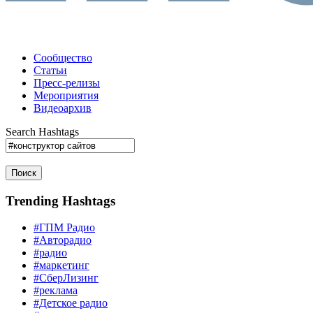
Сообщество
Статьи
Пресс-релизы
Мероприятия
Видеоархив
Search Hashtags
Поиск
Trending Hashtags
#ГПМ Радио
#Авторадио
#радио
#маркетинг
#СберЛизинг
#реклама
#Детское радио