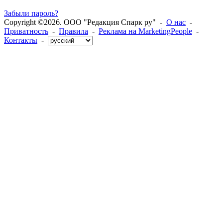
Забыли пароль?
Copyright ©2026. ООО "Редакция Спарк ру" -
О нас
-
Приватность
-
Правила
-
Реклама на MarketingPeople
-
Контакты
-