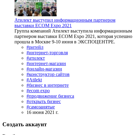
Атилект выступил информационным партнером
выставки ECOM Expo 2021
Группа компаний Атилект выступила информационным
партнером выставки ECOM Expo 2021, которая успешно
прошла в Москве 9-10 июня в ЭКСПОЦЕНТРЕ.
#ритейл
#интернет-торговля
#атилект
#интернет-магазин
#онлайн-магазин
#конструктор сайтов
#Atilekt
#бизнес в интернете
#ecom expo
#продвижение бизнеса
#открыть бизнес
#самозанятые
16 июня 2021 г.
Создать аккаунт