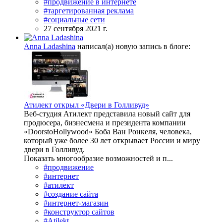
#продвижение в интернете
#таргетированная реклама
#социальные сети
27 сентября 2021 г.
Anna Ladashina
написал(а) новую запись в блоге:
Атилект открыл «Двери в Голливуд»
Веб-студия Атилект представила новый сайт для
продюсера, бизнесмена и президента компании
«DoorstoHollywood» Боба Ван Ронкеля, человека,
который уже более 30 лет открывает России и миру
двери в Голливуд.
Показать многообразие возможностей и п...
#продвижение
#интернет
#атилект
#создание сайта
#интернет-магазин
#конструктор сайтов
#Atilekt