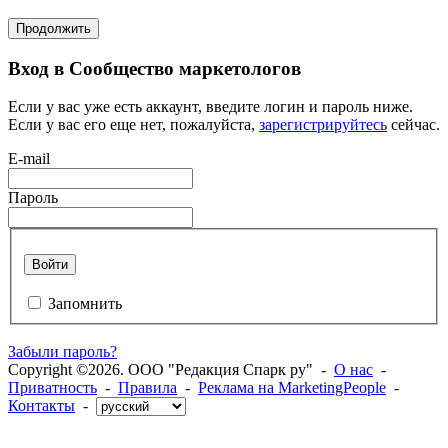
Продолжить
Вход в Сообщество маркетологов
Если у вас уже есть аккаунт, введите логин и пароль ниже.
Если у вас его еще нет, пожалуйста,
зарегистрируйтесь
сейчас.
E-mail
Пароль
Войти
Запомнить
Забыли пароль?
Copyright ©2026. ООО "Редакция Спарк ру" -
О нас
-
Приватность
-
Правила
-
Реклама на MarketingPeople
-
Контакты
-