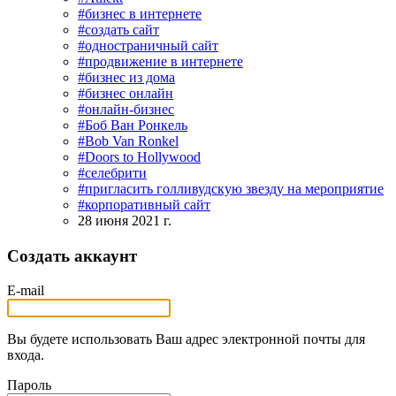
#бизнес в интернете
#создать сайт
#одностраничный сайт
#продвижение в интернете
#бизнес из дома
#бизнес онлайн
#онлайн-бизнес
#Боб Ван Ронкель
#Bob Van Ronkel
#Doors to Hollywood
#селебрити
#пригласить голливудскую звезду на мероприятие
#корпоративный сайт
28 июня 2021 г.
Создать аккаунт
E-mail
Вы будете использовать Ваш адрес электронной почты для
входа.
Пароль