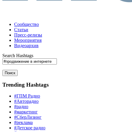
Сообщество
Статьи
Пресс-релизы
Мероприятия
Видеоархив
Search Hashtags
Поиск
Trending Hashtags
#ГПМ Радио
#Авторадио
#радио
#маркетинг
#СберЛизинг
#реклама
#Детское радио