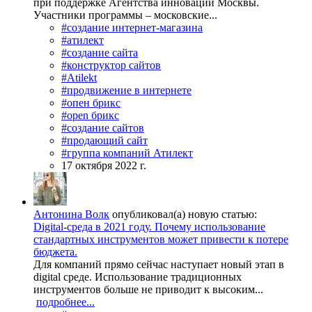
при поддержке Агентства инноваций Москвы.
Участники программы – московские...
#создание интернет-магазина
#атилект
#создание сайта
#конструктор сайтов
#Atilekt
#продвижение в интернете
#опен брикс
#open брикс
#создание сайтов
#продающий сайт
#группа компаний Атилект
17 октября 2022 г.
Антонина Волк
опубликовал(а) новую статью:
Digital-среда в 2021 году. Почему использование
стандартных инструментов может привести к потере
бюджета.
Для компаний прямо сейчас наступает новый этап в
digital среде. Использование традиционных
инструментов больше не приводит к высоким...
подробнее...