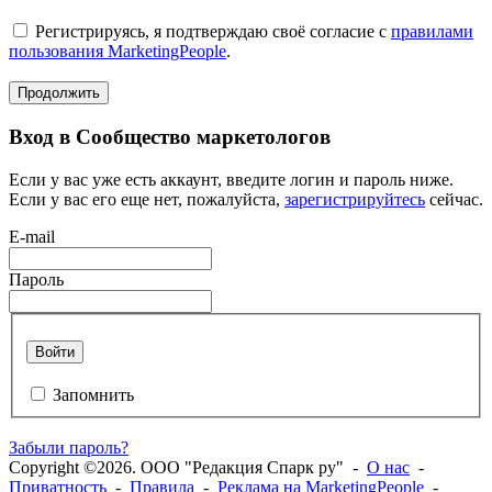
Регистрируясь, я подтверждаю своё согласие с
правилами
пользования MarketingPeople
.
Продолжить
Вход в Сообщество маркетологов
Если у вас уже есть аккаунт, введите логин и пароль ниже.
Если у вас его еще нет, пожалуйста,
зарегистрируйтесь
сейчас.
E-mail
Пароль
Войти
Запомнить
Забыли пароль?
Copyright ©2026. ООО "Редакция Спарк ру" -
О нас
-
Приватность
-
Правила
-
Реклама на MarketingPeople
-