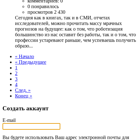
комментариев: 0
0 понравилось
просмотров 2 430
Сегодня как в книгах, так и в СМИ, отчетах
исследователей, можно прочитать массу мрачных
прогнозов на будущее: как о том, что роботизация
большинство из нас оставит без работы, так и о том, что
профессии устаревают раньше, чем успеваешь получить
образо...
« Начало
« Предыдущее
1
2
3
4
След. »
Конец »
Создать аккаунт
E-mail
Вы будете использовать Ваш адрес электронной почты для