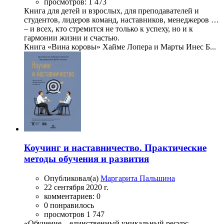
просмотров: 1 473
Книга для детей и взрослых, для преподавателей и
студентов, лидеров команд, наставников, менеджеров …
– и всех, кто стремится не только к успеху, но и к
гармонии жизни и счастью.
Книга «Вина коровы» Хайме Лопера и Марты Инес Б...
Коучинг и наставничество. Практические
методы обучения и развития
Опубликовал(а)
Маргарита Пальшина
22 сентября 2020 г.
комментариев: 0
0 понравилось
просмотров 1 747
«Обучение – единственный уникальный ресурс,