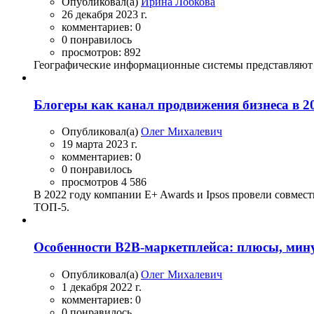
Опубликовал(а)
Ирина Лобкова
26 декабря 2023 г.
комментариев: 0
0 понравилось
просмотров: 892
Географические информационные системы представляют 
Блогеры как канал продвижения бизнеса в 20
Опубликовал(а)
Олег Михалевич
19 марта 2023 г.
комментариев: 0
0 понравилось
просмотров 4 586
В 2022 году компании E+ Awards и Ipsos провели совмест
ТОП-5.
Особенности B2B-маркетплейса: плюсы, мину
Опубликовал(а)
Олег Михалевич
1 декабря 2022 г.
комментариев: 0
0 понравилось