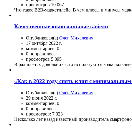
просмотров 10 067
Что такое B2B-маркетплейс. В чем плюсы и минусы марке
Качественные коаксиальные кабели
Опубликовал(а)
Олег Михалевич
17 октября 2022 г.
комментариев: 0
0 понравилось
просмотров 5 895
В радиосетях довольно часто используются коаксиальные 
«Как в 2022 году снять клип с минимальны
Опубликовал(а)
Олег Михалевич
29 июня 2022 г.
комментариев: 0
0 понравилось
просмотров: 7 023
Несколько лет назад известный производитель смартфоно