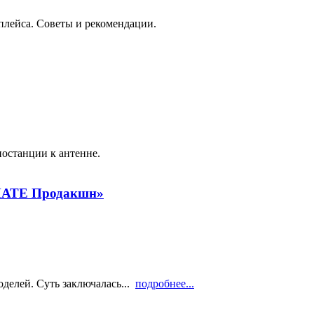
плейса. Советы и рекомендации.
иостанции к антенне.
я МАТЕ Продакшн»
делей. Суть заключалась...
подробнее...