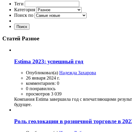
Теги
Категория
Поиск по
Поиск
Статей Разное
Estima 2023: успешный год
Опубликовал(а)
Надежда Захарова
26 января 2024 г.
комментариев: 0
0 понравилось
просмотров 3 039
Компания Estima завершила год с впечатляющими резуль
будущее.
Роль геолокации в розничной торговле в 202