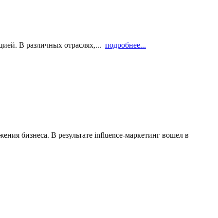
ией. В различных отраслях,...
подробнее...
ния бизнеса. В результате influence-маркетинг вошел в