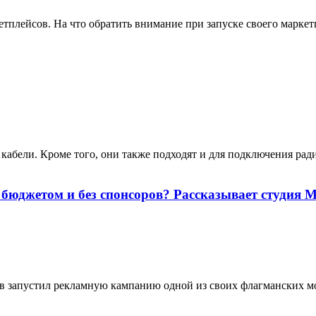
тплейсов. На что обратить внимание при запуске своего маркет
кабели. Кроме того, они также подходят и для подключения рад
м бюджетом и без спонсоров? Рассказывает студи
в запустил рекламную кампанию одной из своих флагманских мо