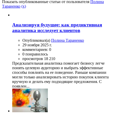
Показать опубликованные статьи от пользователя
Полина
Тараненко
(x)
Анализируя будущее: как предиктивная
аналитика исследует клиентов
Опубликовал(а)
Полина Тараненко
29 ноября 2025 г.
комментариев: 0
0 понравилось
просмотров 18 210
Предсказательная аналитика помогает бизнесу легче
понять целевую аудиторию и выбрать эффективные
способы повлиять на ее поведение. Раньше компании
могли только анализировать историю покупок клиента
вручную и делать ему подходящие предложения. С
появлен...