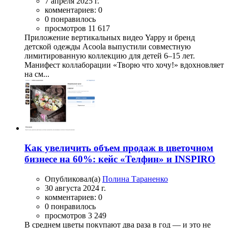
7 апреля 2025 г.
комментариев: 0
0 понравилось
просмотров 11 617
Приложение вертикальных видео Yappy и бренд
детской одежды Acoola выпустили совместную
лимитированную коллекцию для детей 6–15 лет.
Манифест коллаборации «Творю что хочу!» вдохновляет
на см...
Как увеличить объем продаж в цветочном
бизнесе на 60%: кейс «Телфин» и INSPIRO
Опубликовал(а)
Полина Тараненко
30 августа 2024 г.
комментариев: 0
0 понравилось
просмотров 3 249
В среднем цветы покупают два раза в год — и это не