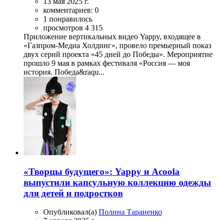
13 мая 2025 г.
комментариев: 0
1 понравилось
просмотров 4 315
Приложение вертикальных видео Yappy, входящее в
«Газпром-Медиа Холдинг», провело премьерный показ
двух серий проекта «45 дней до Победы». Мероприятие
прошло 9 мая в рамках фестиваля «Россия — моя
история. Победа&raqu...
«Творцы будущего»: Yappy и Acoola
выпустили капсульную коллекцию одежды
для детей и подростков
Опубликовал(а)
Полина Тараненко