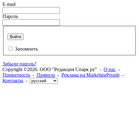
E-mail
Пароль
Войти
Запомнить
Забыли пароль?
Copyright ©2026. ООО "Редакция Спарк ру" -
О нас
-
Приватность
-
Правила
-
Реклама на MarketingPeople
-
Контакты
-