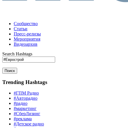
Сообщество
Статьи
Пресс-релизы
Мероприятия
Видеоархив
Search Hashtags
Поиск
Trending Hashtags
#ГПМ Радио
#Авторадио
#радио
#маркетинг
#СберЛизинг
#реклама
#Детское радио