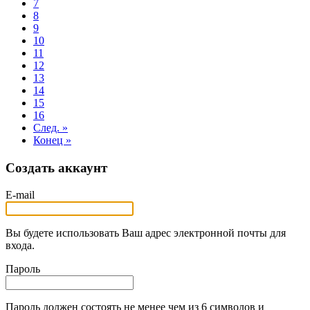
7
8
9
10
11
12
13
14
15
16
След. »
Конец »
Создать аккаунт
E-mail
Вы будете использовать Ваш адрес электронной почты для
входа.
Пароль
Пароль должен состоять не менее чем из 6 символов и