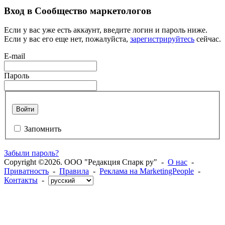
Вход в Сообщество маркетологов
Если у вас уже есть аккаунт, введите логин и пароль ниже.
Если у вас его еще нет, пожалуйста,
зарегистрируйтесь
сейчас.
E-mail
Пароль
Войти
Запомнить
Забыли пароль?
Copyright ©2026. ООО "Редакция Спарк ру" -
О нас
-
Приватность
-
Правила
-
Реклама на MarketingPeople
-
Контакты
-