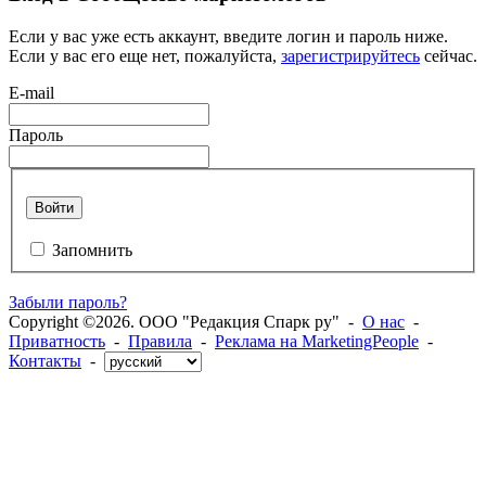
Если у вас уже есть аккаунт, введите логин и пароль ниже.
Если у вас его еще нет, пожалуйста,
зарегистрируйтесь
сейчас.
E-mail
Пароль
Войти
Запомнить
Забыли пароль?
Copyright ©2026. ООО "Редакция Спарк ру" -
О нас
-
Приватность
-
Правила
-
Реклама на MarketingPeople
-
Контакты
-