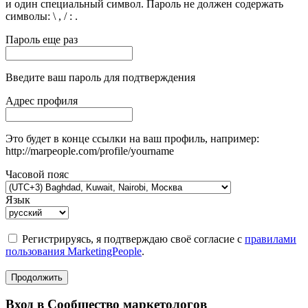
и один специальный символ. Пароль не должен содержать
символы: \ , / : .
Пароль еще раз
Введите ваш пароль для подтверждения
Адрес профиля
Это будет в конце ссылки на ваш профиль, например:
http://marpeople.com/profile/yourname
Часовой пояс
Язык
Регистрируясь, я подтверждаю своё согласие с
правилами
пользования MarketingPeople
.
Продолжить
Вход в Сообщество маркетологов