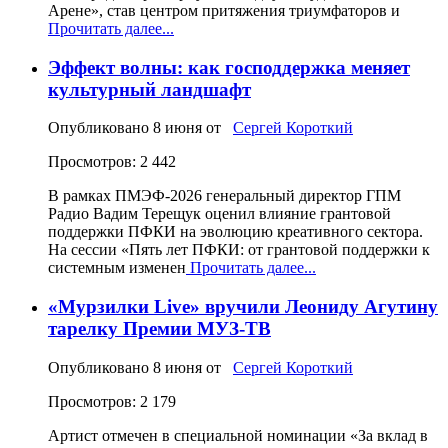
Арене», став центром притяжения триумфаторов и
Прочитать далее...
Эффект волны: как господдержка меняет
культурный ландшафт
Опубликовано
8 июня
от
Сергей Короткий
Просмотров: 2 442
В рамках ПМЭФ-2026 генеральный директор ГПМ
Радио Вадим Терещук оценил влияние грантовой
поддержки ПФКИ на эволюцию креативного сектора.
На сессии «Пять лет ПФКИ: от грантовой поддержки к
системным изменен
Прочитать далее...
«Мурзилки Live» вручили Леониду Агутину
тарелку Премии МУЗ-ТВ
Опубликовано
8 июня
от
Сергей Короткий
Просмотров: 2 179
Артист отмечен в специальной номинации «За вклад в