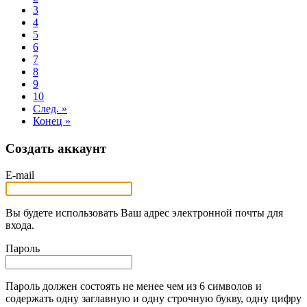
3
4
5
6
7
8
9
10
След. »
Конец »
Создать аккаунт
E-mail
Вы будете использовать Ваш адрес электронной почты для
входа.
Пароль
Пароль должен состоять не менее чем из 6 символов и
содержать одну заглавную и одну строчную букву, одну цифру