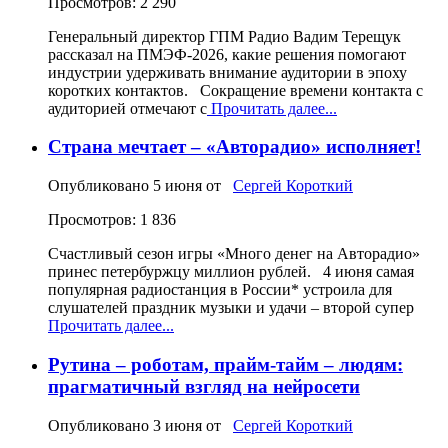
Просмотров: 2 290
Генеральный директор ГПМ Радио Вадим Терещук
рассказал на ПМЭФ-2026, какие решения помогают
индустрии удерживать внимание аудитории в эпоху
коротких контактов. Сокращение времени контакта с
аудиторией отмечают с
Прочитать далее...
Страна мечтает – «Авторадио» исполняет!
Опубликовано
5 июня
от
Сергей Короткий
Просмотров: 1 836
Счастливый сезон игры «Много денег на Авторадио»
принес петербуржцу миллион рублей. 4 июня самая
популярная радиостанция в России* устроила для
слушателей праздник музыки и удачи – второй супер
Прочитать далее...
Рутина – роботам, прайм-тайм – людям:
прагматичный взгляд на нейросети
Опубликовано
3 июня
от
Сергей Короткий