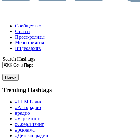
Сообщество
Статьи
Пресс-релизы
Мероприятия
Видеоархив
Search Hashtags
Поиск
Trending Hashtags
#ГПМ Радио
#Авторадио
#радио
#маркетинг
#СберЛизинг
#реклама
#Детское радио