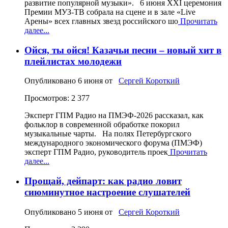
развитие популярной музыки». 6 июня XXI церемония
Премии МУЗ-ТВ собрала на сцене и в зале «Live
Арены» всех главных звезд российского шо
Прочитать
далее...
Ойся, ты ойся! Казачьи песни – новый хит в
плейлистах молодежи
Опубликовано
6 июня
от
Сергей Короткий
Просмотров: 2 377
Эксперт ГПМ Радио на ПМЭФ‑2026 рассказал, как
фольклор в современной обработке покорил
музыкальные чарты. На полях Петербургского
международного экономического форума (ПМЭФ)
эксперт ГПМ Радио, руководитель проек
Прочитать
далее...
Прощай, дейпарт: как радио ловит
сиюминутное настроение слушателей
Опубликовано
5 июня
от
Сергей Короткий