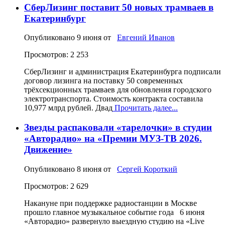
СберЛизинг поставит 50 новых трамваев в
Екатеринбург
Опубликовано
9 июня
от
Евгений Иванов
Просмотров: 2 253
СберЛизинг и администрация Екатеринбурга подписали
договор лизинга на поставку 50 современных
трёхсекционных трамваев для обновления городского
электротранспорта. Стоимость контракта составила
10,977 млрд рублей. Двад
Прочитать далее...
Звезды распаковали «тарелочки» в студии
«Авторадио» на «Премии МУЗ-ТВ 2026.
Движение»
Опубликовано
8 июня
от
Сергей Короткий
Просмотров: 2 629
Накануне при поддержке радиостанции в Москве
прошло главное музыкальное событие года 6 июня
«Авторадио» развернуло выездную студию на «Live