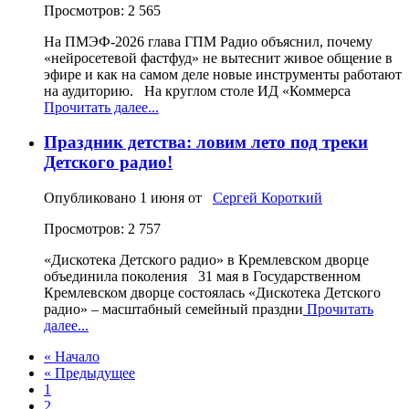
Просмотров: 2 565
На ПМЭФ‑2026 глава ГПМ Радио объяснил, почему
«нейросетевой фастфуд» не вытеснит живое общение в
эфире и как на самом деле новые инструменты работают
на аудиторию. На круглом столе ИД «Коммерса
Прочитать далее...
Праздник детства: ловим лето под треки
Детского радио!
Опубликовано
1 июня
от
Сергей Короткий
Просмотров: 2 757
«Дискотека Детского радио» в Кремлевском дворце
объединила поколения 31 мая в Государственном
Кремлевском дворце состоялась «Дискотека Детского
радио» – масштабный семейный праздни
Прочитать
далее...
« Начало
« Предыдущее
1
2