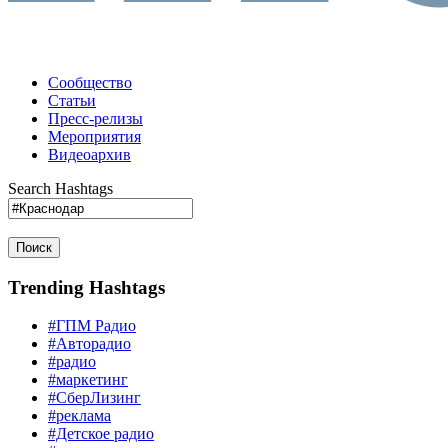
Сообщество
Статьи
Пресс-релизы
Мероприятия
Видеоархив
Search Hashtags
Поиск
Trending Hashtags
#ГПМ Радио
#Авторадио
#радио
#маркетинг
#СберЛизинг
#реклама
#Детское радио