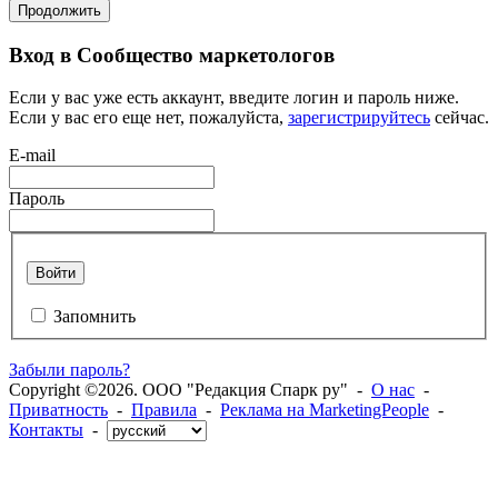
Продолжить
Вход в Сообщество маркетологов
Если у вас уже есть аккаунт, введите логин и пароль ниже.
Если у вас его еще нет, пожалуйста,
зарегистрируйтесь
сейчас.
E-mail
Пароль
Войти
Запомнить
Забыли пароль?
Copyright ©2026. ООО "Редакция Спарк ру" -
О нас
-
Приватность
-
Правила
-
Реклама на MarketingPeople
-
Контакты
-