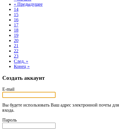
« Предыдущее
14
15
16
17
18
19
20
21
22
23
След. »
Конец »
Создать аккаунт
E-mail
Вы будете использовать Ваш адрес электронной почты для
входа.
Пароль