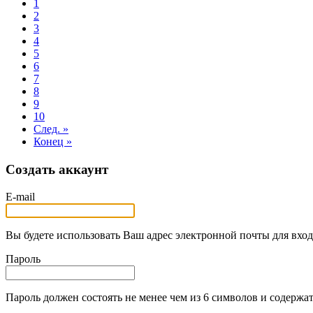
1
2
3
4
5
6
7
8
9
10
След. »
Конец »
Создать аккаунт
E-mail
Вы будете использовать Ваш адрес электронной почты для вход
Пароль
Пароль должен состоять не менее чем из 6 символов и содержат