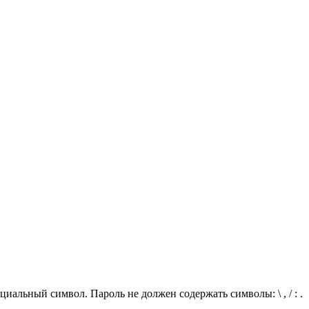
иальный символ. Пароль не должен содержать символы: \ , / : .