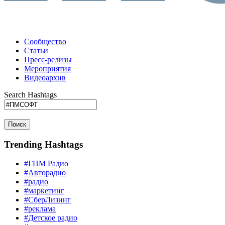
Сообщество
Статьи
Пресс-релизы
Мероприятия
Видеоархив
Search Hashtags
Поиск
Trending Hashtags
#ГПМ Радио
#Авторадио
#радио
#маркетинг
#СберЛизинг
#реклама
#Детское радио